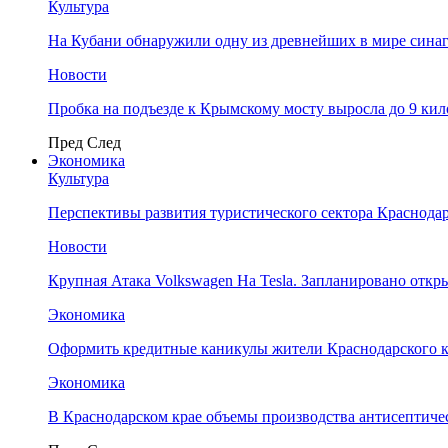
Культура
На Кубани обнаружили одну из древнейших в мире сина
Новости
Пробка на подъезде к Крымскому мосту выросла до 9 ки
Пред
След
Экономика
Культура
Перспективы развития туристического сектора Краснодар
Новости
Крупная Атака Volkswagen На Tesla. Запланировано отк
Экономика
Оформить кредитные каникулы жители Краснодарского к
Экономика
В Краснодарском крае объемы производства антисептичес