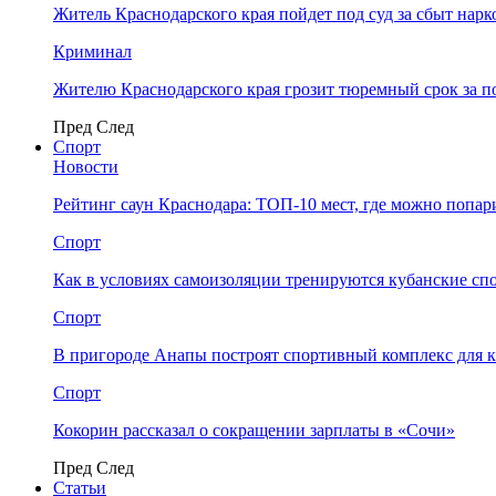
Житель Краснодарского края пойдет под суд за сбыт нар
Криминал
Жителю Краснодарского края грозит тюремный срок за п
Пред
След
Спорт
Новости
Рейтинг саун Краснодара: ТОП-10 мест, где можно попар
Спорт
Как в условиях самоизоляции тренируются кубанские сп
Спорт
В пригороде Анапы построят спортивный комплекс для 
Спорт
Кокорин рассказал о сокращении зарплаты в «Сочи»
Пред
След
Статьи