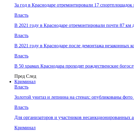
За год в Краснодаре отремонтировали 17 спортплощадок 
Власть
В 2021 году в Краснодаре отремонтировали почти 87 км 
Власть
В 2021 году в Краснодаре после демонтажа незаконных 
Власть
В 50 храмах Краснодара проходят рождественские богос
Пред
След
Криминал
Власть
​Золотой унитаз и лепнина на стенах: опубликованы фот
Власть
Для организаторов и участников несанкционированных
Криминал