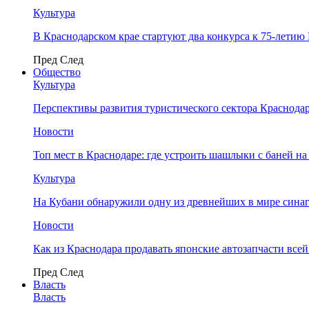
Культура
В Краснодарском крае стартуют два конкурса к 75-лети
Пред
След
Общество
Культура
Перспективы развития туристического сектора Краснодар
Новости
Топ мест в Краснодаре: где устроить шашлыки с баней на
Культура
На Кубани обнаружили одну из древнейших в мире сина
Новости
Как из Краснодара продавать японские автозапчасти все
Пред
След
Власть
Власть