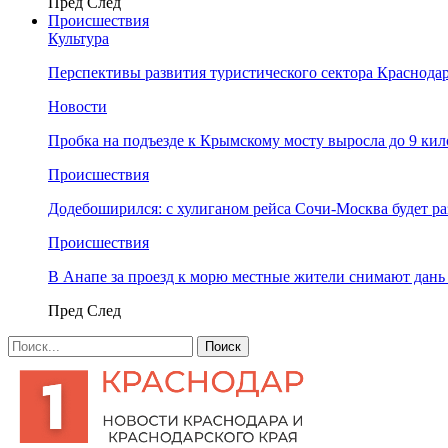
Пред
След
Происшествия
Культура
Перспективы развития туристического сектора Краснодар
Новости
Пробка на подъезде к Крымскому мосту выросла до 9 ки
Происшествия
Додебоширился: с хулиганом рейса Сочи-Москва будет р
Происшествия
В Анапе за проезд к морю местные жители снимают дан
Пред
След