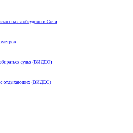
ского края обсудили в Сочи
лометров
азбираться судья (ВИДЕО)
ь с отдыхающих (ВИДЕО)