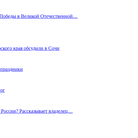
ю Победы в Великой Отечественной…
ского края обсудили в Сочи
 праздники
гог
й России? Рассказывает владелец…