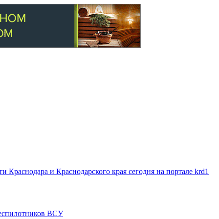
 Краснодара и Краснодарского края сегодня на портале krd1
 беспилотников ВСУ