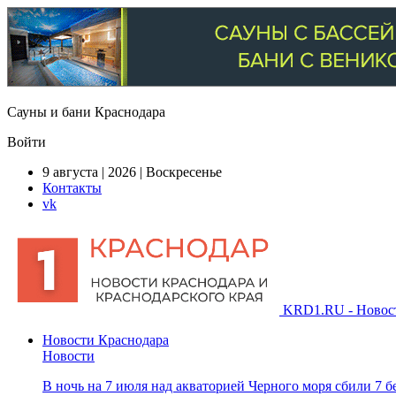
Сауны и бани Краснодара
Войти
9 августа | 2026 | Воскресенье
Контакты
vk
KRD1.RU - Новости
Новости Краснодара
Новости
В ночь на 7 июля над акваторией Черного моря сбили 7