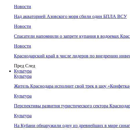
Новости
Над акваторией Азовского моря сбили один БПЛА ВСУ
Новости
Спасатели напомнили о запрете купания в водоемах Кра
Новости
Краснодарский край в числе лидеров по внедрению инве
Пред
След
Культура
Культура
Житель Краснодара исполнит свой трек в шоу «Конфетка
Культура
Перспективы развития туристического сектора Краснодар
Культура
На Кубани обнаружили одну из древнейших в мире сина