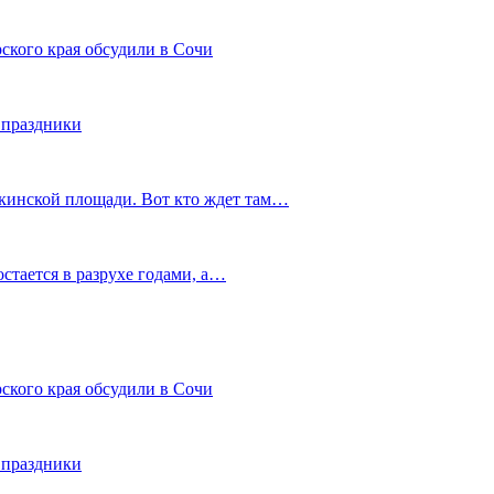
ского края обсудили в Сочи
 праздники
шкинской площади. Вот кто ждет там…
остается в разрухе годами, а…
ского края обсудили в Сочи
 праздники