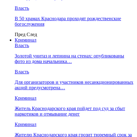
Власть
В 50 храмах Краснодара проходят рождественские
богослужения
Пред
След
Криминал
Власть
​Золотой унитаз и лепнина на стенах: опубликованы
фото из дома начальника…
Власть
Для организаторов и участников несанкционированных
акций предусмотрена…
Криминал
Житель Краснодарского края пойдет под суд за сбыт
наркотиков и отмывание денег
Криминал
Жителю Краснодарского края грозит тюремный срок за