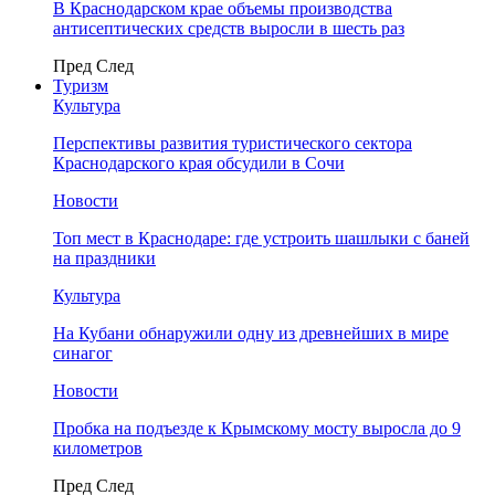
В Краснодарском крае объемы производства
антисептических средств выросли в шесть раз
Пред
След
Туризм
Культура
Перспективы развития туристического сектора
Краснодарского края обсудили в Сочи
Новости
Топ мест в Краснодаре: где устроить шашлыки с баней
на праздники
Культура
На Кубани обнаружили одну из древнейших в мире
синагог
Новости
Пробка на подъезде к Крымскому мосту выросла до 9
километров
Пред
След