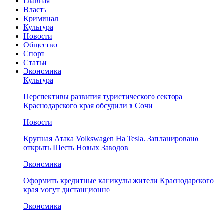
Главная
Власть
Криминал
Культура
Новости
Общество
Спорт
Статьи
Экономика
Культура
Перспективы развития туристического сектора
Краснодарского края обсудили в Сочи
Новости
Крупная Атака Volkswagen На Tesla. Запланировано
открыть Шесть Новых Заводов
Экономика
Оформить кредитные каникулы жители Краснодарского
края могут дистанционно
Экономика