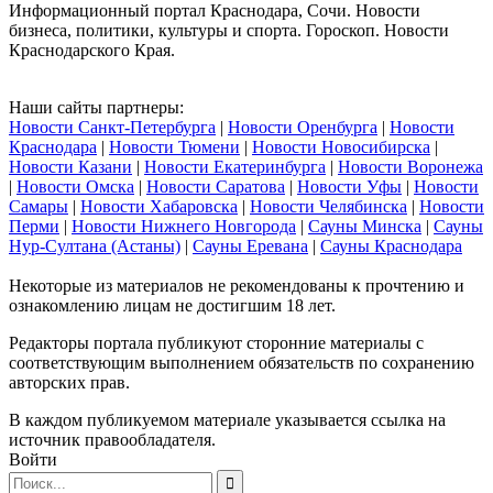
Информационный портал Краснодара, Сочи. Новости
бизнеса, политики, культуры и спорта. Гороскоп. Новости
Краснодарского Края.
Наши сайты партнеры:
Новости Санкт-Петербурга
|
Новости Оренбурга
|
Новости
Краснодара
|
Новости Тюмени
|
Новости Новосибирска
|
Новости Казани
|
Новости Екатеринбурга
|
Новости Воронежа
|
Новости Омска
|
Новости Саратова
|
Новости Уфы
|
Новости
Самары
|
Новости Хабаровска
|
Новости Челябинска
|
Новости
Перми
|
Новости Нижнего Новгорода
|
Сауны Минска
|
Сауны
Нур-Султана (Астаны)
|
Сауны Еревана
|
Сауны Краснодара
Некоторые из материалов не рекомендованы к прочтению и
ознакомлению лицам не достигшим 18 лет.
Редакторы портала публикуют сторонние материалы с
соответствующим выполнением обязательств по сохранению
авторских прав.
В каждом публикуемом материале указывается ссылка на
источник правообладателя.
Войти