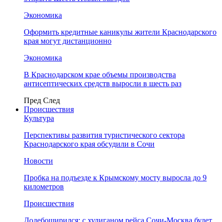
Экономика
Оформить кредитные каникулы жители Краснодарского
края могут дистанционно
Экономика
В Краснодарском крае объемы производства
антисептических средств выросли в шесть раз
Пред
След
Происшествия
Культура
Перспективы развития туристического сектора
Краснодарского края обсудили в Сочи
Новости
Пробка на подъезде к Крымскому мосту выросла до 9
километров
Происшествия
Додебоширился: с хулиганом рейса Сочи-Москва будет