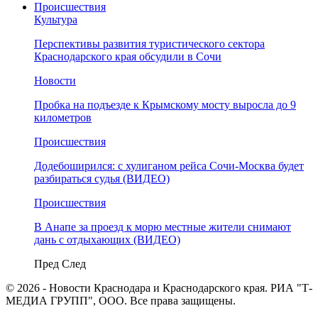
Происшествия
Культура
Перспективы развития туристического сектора
Краснодарского края обсудили в Сочи
Новости
Пробка на подъезде к Крымскому мосту выросла до 9
километров
Происшествия
Додебоширился: с хулиганом рейса Сочи-Москва будет
разбираться судья (ВИДЕО)
Происшествия
В Анапе за проезд к морю местные жители снимают
дань с отдыхающих (ВИДЕО)
Пред
След
© 2026 - Новости Краснодара и Краснодарского края. РИА "Т-
МЕДИА ГРУПП", ООО. Все права защищены.