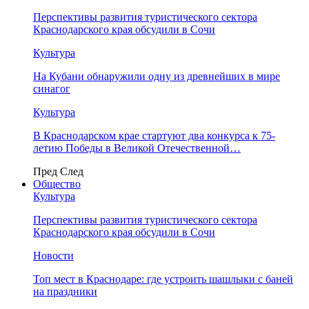
Перспективы развития туристического сектора
Краснодарского края обсудили в Сочи
Культура
На Кубани обнаружили одну из древнейших в мире
синагог
Культура
В Краснодарском крае стартуют два конкурса к 75-
летию Победы в Великой Отечественной…
Пред
След
Общество
Культура
Перспективы развития туристического сектора
Краснодарского края обсудили в Сочи
Новости
Топ мест в Краснодаре: где устроить шашлыки с баней
на праздники