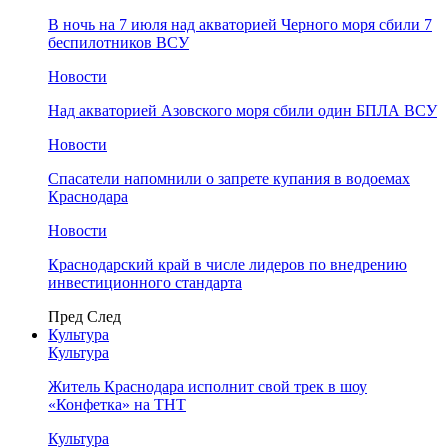
В ночь на 7 июля над акваторией Черного моря сбили 7
беспилотников ВСУ
Новости
Над акваторией Азовского моря сбили один БПЛА ВСУ
Новости
Спасатели напомнили о запрете купания в водоемах
Краснодара
Новости
Краснодарский край в числе лидеров по внедрению
инвестиционного стандарта
Пред
След
Культура
Культура
Житель Краснодара исполнит свой трек в шоу
«Конфетка» на ТНТ
Культура