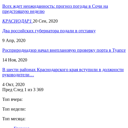
Всех ждет неожиданность: прогноз погоды в Сочи на
предстоящую неделю
КРАСНОДАР1
20 Сен, 2020
Два российских губернатора подали в отставку
9 Апр, 2020
Росприроднадзор начал внеплановую проверку порта в Туапсе
14 Ноя, 2020
В шести районах Краснодарского края вступили в должности
руководители…
4 Окт, 2020
Пред
След
1 из 3 369
Топ вчера:
Топ недели:
Топ месяца: