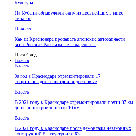
Культура
На Кубани обнаружили одну из древнейших в мире
синагог
Новости
Как из Краснодара продавать японские автозапчасти
всей России? Рассказывает владелец…
Пред
След
Власть
Власть
За год в Краснодаре отремонтировали 17
спортплощадок и построили две новые
Власть
В 2021 году в Краснодаре отремонтировали почти 87 км
дорог и построили около 10 км…
Власть
В 2021 году в Краснодаре после демонтажа незаконных
конструкций благоустроили 63…