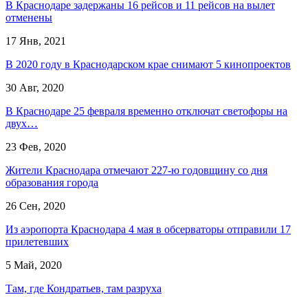
В Краснодаре задержаны 16 рейсов и 11 рейсов на вылет
отменены
17 Янв, 2021
В 2020 году в Краснодарском крае снимают 5 кинопроектов
30 Авг, 2020
В Краснодаре 25 февраля временно отключат светофоры на
двух…
23 Фев, 2020
Жители Краснодара отмечают 227-ю годовщину со дня
образования города
26 Сен, 2020
Из аэропорта Краснодара 4 мая в обсерваторы отправили 17
прилетевших
5 Май, 2020
Там, где Кондратьев, там разруха