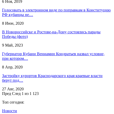
6 Ноя, 2019
Голосовать в электронном виде по поправкам в Конституцию
РФ кубанцы не…
8 Июн, 2020
​В Новороссийске и Ростове-на-Дону состоялись парады
Победы (фото)
9 Май, 2023
Губернатор Кубани Вениамин Кондратьев назвал условие,
при котором…
8 Апр, 2020
Застройку курортов Краснодарского края краевые власти
берут под…
27 Авг, 2020
Пред
След
1 из 1 123
Топ сегодня:
Новости