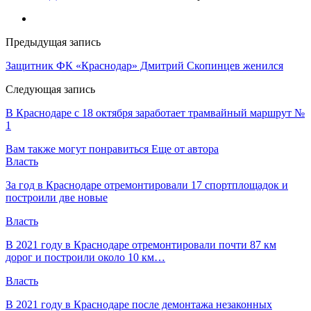
Предыдущая запись
Защитник ФК «Краснодар» Дмитрий Скопинцев женился
Следующая запись
В Краснодаре с 18 октября заработает трамвайный маршрут №
1
Вам также могут понравиться
Еще от автора
Власть
За год в Краснодаре отремонтировали 17 спортплощадок и
построили две новые
Власть
В 2021 году в Краснодаре отремонтировали почти 87 км
дорог и построили около 10 км…
Власть
В 2021 году в Краснодаре после демонтажа незаконных