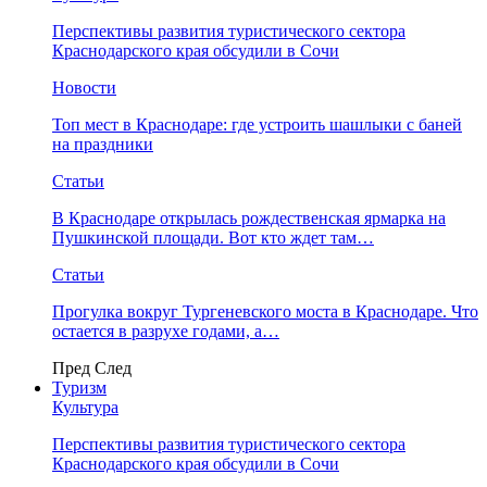
Перспективы развития туристического сектора
Краснодарского края обсудили в Сочи
Новости
Топ мест в Краснодаре: где устроить шашлыки с баней
на праздники
Статьи
В Краснодаре открылась рождественская ярмарка на
Пушкинской площади. Вот кто ждет там…
Статьи
Прогулка вокруг Тургеневского моста в Краснодаре. Что
остается в разрухе годами, а…
Пред
След
Туризм
Культура
Перспективы развития туристического сектора
Краснодарского края обсудили в Сочи