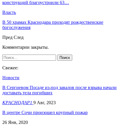
конструкций благоустроили 63…
Власть
В 50 храмах Краснодара проходят рождественские
богослужения
Пред
След
Комментарии закрыты.
Свежее:
Новости
В Сергиевом Посаде из-под завалов после взрыва начали
доставать тела погибших
КРАСНОДАР1
9 Авг, 2023
В центре Сочи произошел крупный пожар
26 Янв, 2020