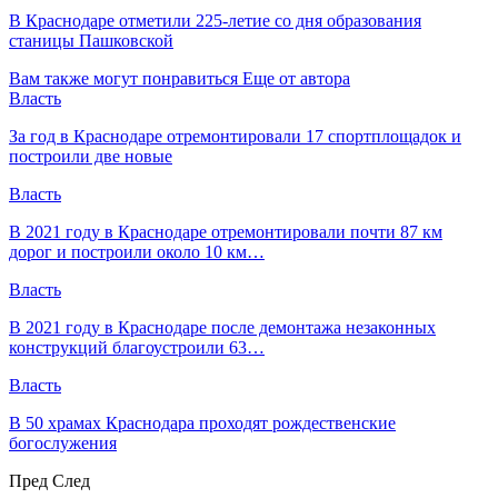
В Краснодаре отметили 225-летие со дня образования
станицы Пашковской
Вам также могут понравиться
Еще от автора
Власть
За год в Краснодаре отремонтировали 17 спортплощадок и
построили две новые
Власть
В 2021 году в Краснодаре отремонтировали почти 87 км
дорог и построили около 10 км…
Власть
В 2021 году в Краснодаре после демонтажа незаконных
конструкций благоустроили 63…
Власть
В 50 храмах Краснодара проходят рождественские
богослужения
Пред
След