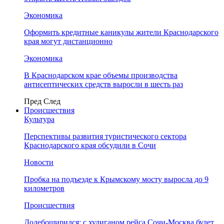
Экономика
Оформить кредитные каникулы жители Краснодарского
края могут дистанционно
Экономика
В Краснодарском крае объемы производства
антисептических средств выросли в шесть раз
Пред
След
Происшествия
Культура
Перспективы развития туристического сектора
Краснодарского края обсудили в Сочи
Новости
Пробка на подъезде к Крымскому мосту выросла до 9
километров
Происшествия
Додебоширился: с хулиганом рейса Сочи-Москва будет