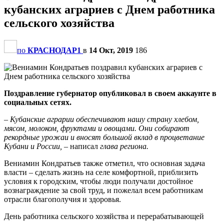
кубанских аграриев с Днем работника
сельского хозяйства
по
КРАСНОДАР1
в
14 Окт, 2019
186
Поздравление губернатор опубликовал в своем аккаунте в
социальных сетях.
– Кубанские аграрии обеспечивают нашу страну хлебом,
мясом, молоком, фруктами и овощами. Они собирают
рекордные урожаи и вносят большой вклад в процветание
Кубани и России, –
написал
глава региона.
Вениамин Кондратьев также отметил, что основная задача
власти – сделать жизнь на селе комфортной, приблизить
условия к городским, чтобы люди получали достойное
вознаграждение за свой труд, и пожелал всем работникам
отрасли благополучия и здоровья.
День работника сельского хозяйства и перерабатывающей