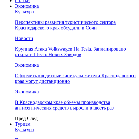
Статьи
Экономика
Культура
Перспективы развития туристического сектора
Краснодарского края обсудили в Сочи
Новости
Крупная Атака Volkswagen На Tesla. Запланировано
открыть Шесть Новых Заводов
Экономика
Оформить кредитные каникулы жители Краснодарского
края могут дистанционно
Экономика
В Краснодарском крае объемы производства
антисептических средств выросли в шесть раз
Пред
След
Туризм
Культура