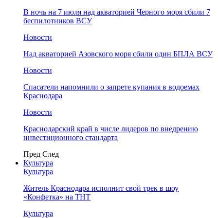
В ночь на 7 июля над акваторией Черного моря сбили 7
беспилотников ВСУ
Новости
Над акваторией Азовского моря сбили один БПЛА ВСУ
Новости
Спасатели напомнили о запрете купания в водоемах
Краснодара
Новости
Краснодарский край в числе лидеров по внедрению
инвестиционного стандарта
Пред
След
Культура
Культура
Житель Краснодара исполнит свой трек в шоу
«Конфетка» на ТНТ
Культура