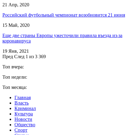
21 Апр, 2020
Российский футбольный чемпионат возобновится 21 июня
15 Май, 2020
Еще две страны Европы ужесточили правила въезда из-за
коронавируса
19 Янв, 2021
Пред
След
1 из 3 369
Топ вчера:
Топ недели:
Топ месяца:
Главная
Власть
Криминал
Культура
Новости
Общество
Спорт