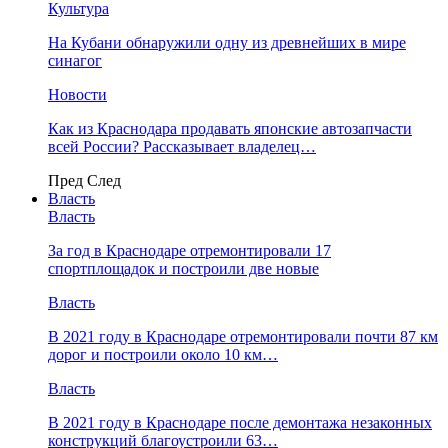
Культура
На Кубани обнаружили одну из древнейших в мире
синагог
Новости
Как из Краснодара продавать японские автозапчасти
всей России? Рассказывает владелец…
Пред
След
Власть
Власть
За год в Краснодаре отремонтировали 17
спортплощадок и построили две новые
Власть
В 2021 году в Краснодаре отремонтировали почти 87 км
дорог и построили около 10 км…
Власть
В 2021 году в Краснодаре после демонтажа незаконных
конструкций благоустроили 63…