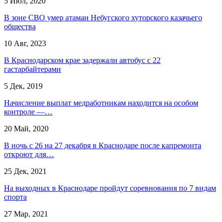
5 Июл, 2020
​В зоне СВО умер атаман Небугского хуторского казачьего
общества
10 Авг, 2023
В Краснодарском крае задержали автобус с 22
гастарбайтерами
5 Дек, 2019
Начисление выплат медработникам находится на особом
контроле —…
20 Май, 2020
В ночь с 26 на 27 декабря в Краснодаре после капремонта
откроют для…
25 Дек, 2021
На выходных в Краснодаре пройдут соревнования по 7 видам
спорта
27 Мар, 2021