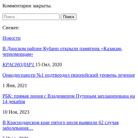
Комментарии закрыты.
Свежее:
Новости
В Динском районе Кубани открыли памятник «Казакам-
черноморцам»
КРАСНОДАР1
15 Окт, 2020
Онкодиспансер №1 подтвердил европейский уровень лечения
1 Янв, 2021
РБК: прямая линия с Владимиром Путиным запланирована на
14 декабря
10 Ноя, 2023
В Краснодарском крае пятого июля выявили 62 случая
заболевания…