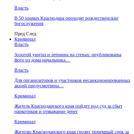
Власть
В 50 храмах Краснодара проходят рождественские
богослужения
Пред
След
Криминал
Власть
​Золотой унитаз и лепнина на стенах: опубликованы
фото из дома начальника…
Власть
Для организаторов и участников несанкционированных
акций предусмотрена…
Криминал
Житель Краснодарского края пойдет под суд за сбыт
наркотиков и отмывание денег
Криминал
Жителю Краснодарского края грозит тюремный срок за