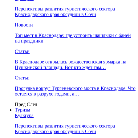
Перспективы развития туристического сектора
Краснодарского края обсудили в Сочи
Новости
Топ мест в Краснодаре: где устроить шашлыки с баней
на праздники
Статьи
В Краснодаре открылась рождественская ярмарка на
Пушкинской площади. Вот кто ждет там…
Статьи
Прогулка вокруг Тургеневского моста в Краснодаре. Что
остается в разрухе годами, а…
Пред
След
Туризм
Культура
Перспективы развития туристического сектора
Краснодарского края обсудили в Сочи