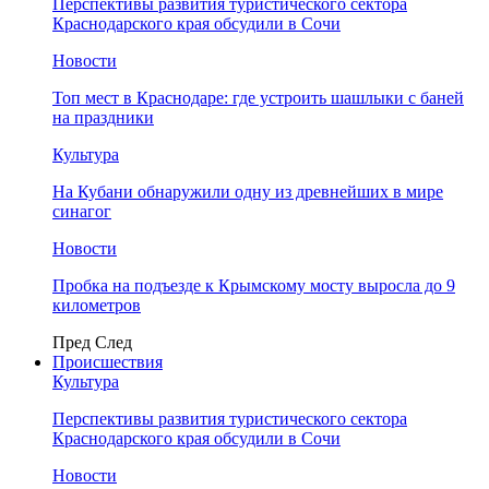
Перспективы развития туристического сектора
Краснодарского края обсудили в Сочи
Новости
Топ мест в Краснодаре: где устроить шашлыки с баней
на праздники
Культура
На Кубани обнаружили одну из древнейших в мире
синагог
Новости
Пробка на подъезде к Крымскому мосту выросла до 9
километров
Пред
След
Происшествия
Культура
Перспективы развития туристического сектора
Краснодарского края обсудили в Сочи
Новости