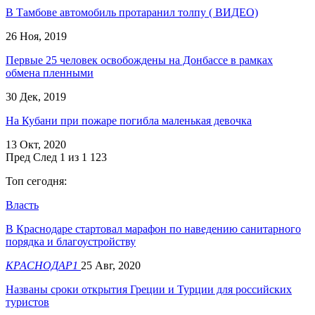
В Тамбове автомобиль протаранил толпу ( ВИДЕО)
26 Ноя, 2019
Первые 25 человек освобождены на Донбассе в рамках
обмена пленными
30 Дек, 2019
На Кубани при пожаре погибла маленькая девочка
13 Окт, 2020
Пред
След
1 из 1 123
Топ сегодня:
Власть
В Краснодаре стартовал марафон по наведению санитарного
порядка и благоустройству
КРАСНОДАР1
25 Авг, 2020
Названы сроки открытия Греции и Турции для российских
туристов