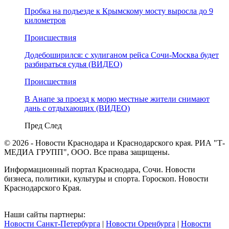
Пробка на подъезде к Крымскому мосту выросла до 9
километров
Происшествия
Додебоширился: с хулиганом рейса Сочи-Москва будет
разбираться судья (ВИДЕО)
Происшествия
В Анапе за проезд к морю местные жители снимают
дань с отдыхающих (ВИДЕО)
Пред
След
© 2026 - Новости Краснодара и Краснодарского края. РИА "Т-
МЕДИА ГРУПП", ООО. Все права защищены.
Информационный портал Краснодара, Сочи. Новости
бизнеса, политики, культуры и спорта. Гороскоп. Новости
Краснодарского Края.
Наши сайты партнеры:
Новости Санкт-Петербурга
|
Новости Оренбурга
|
Новости