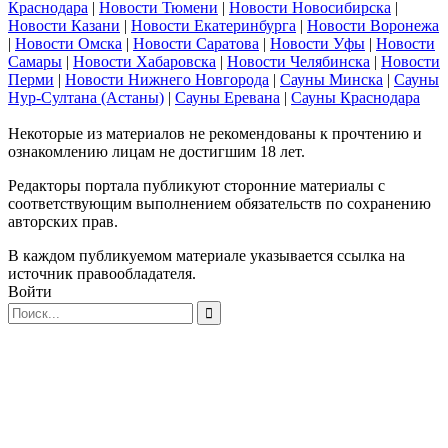
Краснодара
|
Новости Тюмени
|
Новости Новосибирска
|
Новости Казани
|
Новости Екатеринбурга
|
Новости Воронежа
|
Новости Омска
|
Новости Саратова
|
Новости Уфы
|
Новости
Самары
|
Новости Хабаровска
|
Новости Челябинска
|
Новости
Перми
|
Новости Нижнего Новгорода
|
Сауны Минска
|
Сауны
Нур-Султана (Астаны)
|
Сауны Еревана
|
Сауны Краснодара
Некоторые из материалов не рекомендованы к прочтению и
ознакомлению лицам не достигшим 18 лет.
Редакторы портала публикуют сторонние материалы с
соответствующим выполнением обязательств по сохранению
авторских прав.
В каждом публикуемом материале указывается ссылка на
источник правообладателя.
Войти