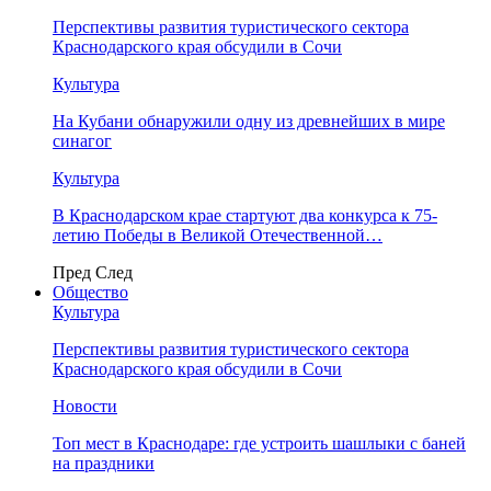
Перспективы развития туристического сектора
Краснодарского края обсудили в Сочи
Культура
На Кубани обнаружили одну из древнейших в мире
синагог
Культура
В Краснодарском крае стартуют два конкурса к 75-
летию Победы в Великой Отечественной…
Пред
След
Общество
Культура
Перспективы развития туристического сектора
Краснодарского края обсудили в Сочи
Новости
Топ мест в Краснодаре: где устроить шашлыки с баней
на праздники