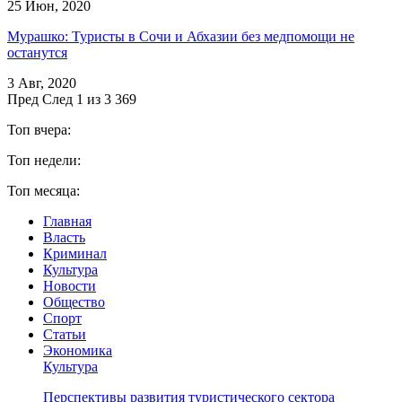
25 Июн, 2020
Мурашко: Туристы в Сочи и Абхазии без медпомощи не
останутся
3 Авг, 2020
Пред
След
1 из 3 369
Топ вчера:
Топ недели:
Топ месяца:
Главная
Власть
Криминал
Культура
Новости
Общество
Спорт
Статьи
Экономика
Культура
Перспективы развития туристического сектора