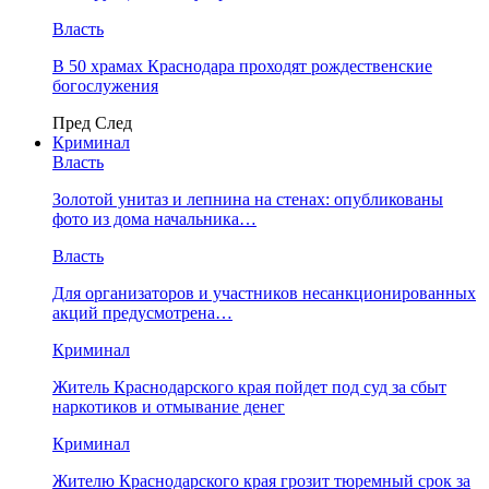
Власть
В 50 храмах Краснодара проходят рождественские
богослужения
Пред
След
Криминал
Власть
​Золотой унитаз и лепнина на стенах: опубликованы
фото из дома начальника…
Власть
Для организаторов и участников несанкционированных
акций предусмотрена…
Криминал
Житель Краснодарского края пойдет под суд за сбыт
наркотиков и отмывание денег
Криминал
Жителю Краснодарского края грозит тюремный срок за