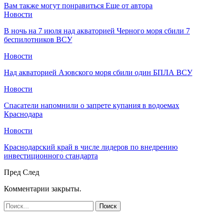
Вам также могут понравиться
Еще от автора
Новости
В ночь на 7 июля над акваторией Черного моря сбили 7
беспилотников ВСУ
Новости
Над акваторией Азовского моря сбили один БПЛА ВСУ
Новости
Спасатели напомнили о запрете купания в водоемах
Краснодара
Новости
Краснодарский край в числе лидеров по внедрению
инвестиционного стандарта
Пред
След
Комментарии закрыты.