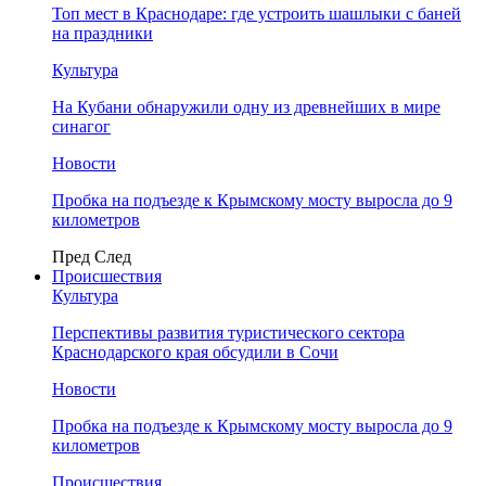
Топ мест в Краснодаре: где устроить шашлыки с баней
на праздники
Культура
На Кубани обнаружили одну из древнейших в мире
синагог
Новости
Пробка на подъезде к Крымскому мосту выросла до 9
километров
Пред
След
Происшествия
Культура
Перспективы развития туристического сектора
Краснодарского края обсудили в Сочи
Новости
Пробка на подъезде к Крымскому мосту выросла до 9
километров
Происшествия