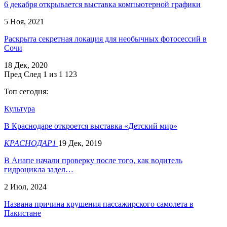
6 декабря открывается выставка компьютерной графики
5 Ноя, 2021
Раскрыта секретная локация для необычных фотосессий в
Сочи
18 Дек, 2020
Пред
След
1 из 1 123
Топ сегодня:
Культура
В Краснодаре откроется выставка «Детский мир»
КРАСНОДАР1
19 Дек, 2019
В Анапе начали проверку после того, как водитель
гидроцикла задел…
2 Июл, 2024
Названа причина крушения пассажирского самолета в
Пакистане