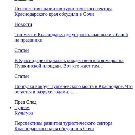
Перспективы развития туристического сектора
Краснодарского края обсудили в Сочи
Новости
Топ мест в Краснодаре: где устроить шашлыки с баней
на праздники
Статьи
В Краснодаре открылась рождественская ярмарка на
Пушкинской площади. Вот кто ждет там…
Статьи
Прогулка вокруг Тургеневского моста в Краснодаре. Что
остается в разрухе годами, а…
Пред
След
Туризм
Культура
Перспективы развития туристического сектора
Краснодарского края обсудили в Сочи