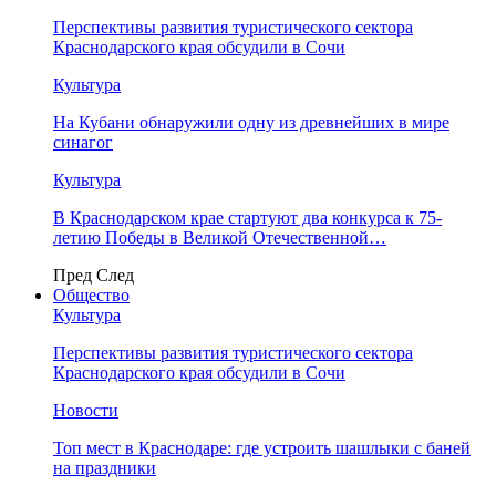
Перспективы развития туристического сектора
Краснодарского края обсудили в Сочи
Культура
На Кубани обнаружили одну из древнейших в мире
синагог
Культура
В Краснодарском крае стартуют два конкурса к 75-
летию Победы в Великой Отечественной…
Пред
След
Общество
Культура
Перспективы развития туристического сектора
Краснодарского края обсудили в Сочи
Новости
Топ мест в Краснодаре: где устроить шашлыки с баней
на праздники