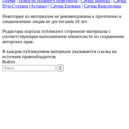
Перми
|
Новости Нижнего Новгорода
|
Сауны Минска
|
Сауны
Нур-Султана (Астаны)
|
Сауны Еревана
|
Сауны Краснодара
Некоторые из материалов не рекомендованы к прочтению и
ознакомлению лицам не достигшим 18 лет.
Редакторы портала публикуют сторонние материалы с
соответствующим выполнением обязательств по сохранению
авторских прав.
В каждом публикуемом материале указывается ссылка на
источник правообладателя.
Войти