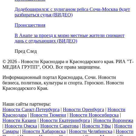
Додебоширился: с хулиганом рейса Сочи-Москва будет
разбираться судья (ВИДЕО)
Происшествия
В Анапе за проезд к морю местные жители снимают
дань с отдыхающих (ВИДЕО)
Пред
След
© 2026 - Новости Краснодара и Краснодарского края. РИА "Т-
МЕДИА ГРУПП", ООО. Все права защищены.
Информационный портал Краснодара, Сочи. Новости
бизнеса, политики, культуры и спорта. Гороскоп. Новости
Краснодарского Края.
Наши сайты партнеры:
Новости Санкт-Петербурга
|
Новости Оренбурга
|
Новости
Краснодара
|
Новости Тюмени
|
Новости Новосибирска
|
Новости Казани
|
Новости Екатеринбурга
|
Новости Воронежа
|
Новости Омска
|
Новости Саратова
|
Новости Уфы
|
Новости
Самары
|
Новости Хабаровска
|
Новости Челябинска
|
Новости