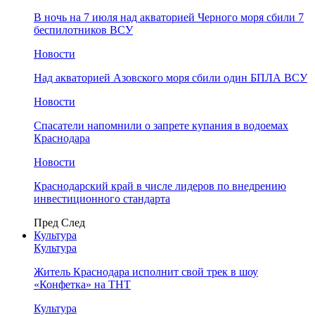
В ночь на 7 июля над акваторией Черного моря сбили 7
беспилотников ВСУ
Новости
Над акваторией Азовского моря сбили один БПЛА ВСУ
Новости
Спасатели напомнили о запрете купания в водоемах
Краснодара
Новости
Краснодарский край в числе лидеров по внедрению
инвестиционного стандарта
Пред
След
Культура
Культура
Житель Краснодара исполнит свой трек в шоу
«Конфетка» на ТНТ
Культура