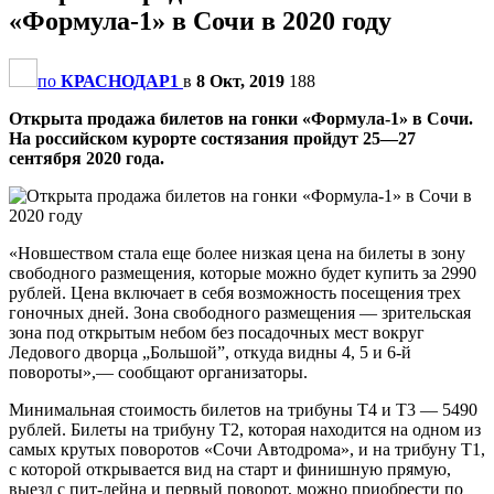
«Формула-1» в Сочи в 2020 году
по
КРАСНОДАР1
в
8 Окт, 2019
188
Открыта продажа билетов на гонки «Формула-1» в Сочи.
На российском курорте состязания пройдут 25—27
сентября 2020 года.
«Новшеством стала еще более низкая цена на билеты в зону
свободного размещения, которые можно будет купить за 2990
рублей. Цена включает в себя возможность посещения трех
гоночных дней. Зона свободного размещения — зрительская
зона под открытым небом без посадочных мест вокруг
Ледового дворца „Большой”, откуда видны 4, 5 и 6-й
повороты»,— сообщают организаторы.
Минимальная стоимость билетов на трибуны Т4 и Т3 — 5490
рублей. Билеты на трибуну Т2, которая находится на одном из
самых крутых поворотов «Сочи Автодрома», и на трибуну T1,
с которой открывается вид на старт и финишную прямую,
выезд с пит-лейна и первый поворот, можно приобрести по