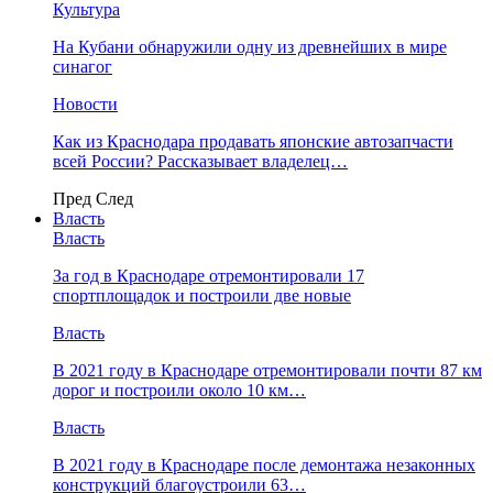
Культура
На Кубани обнаружили одну из древнейших в мире
синагог
Новости
Как из Краснодара продавать японские автозапчасти
всей России? Рассказывает владелец…
Пред
След
Власть
Власть
За год в Краснодаре отремонтировали 17
спортплощадок и построили две новые
Власть
В 2021 году в Краснодаре отремонтировали почти 87 км
дорог и построили около 10 км…
Власть
В 2021 году в Краснодаре после демонтажа незаконных
конструкций благоустроили 63…