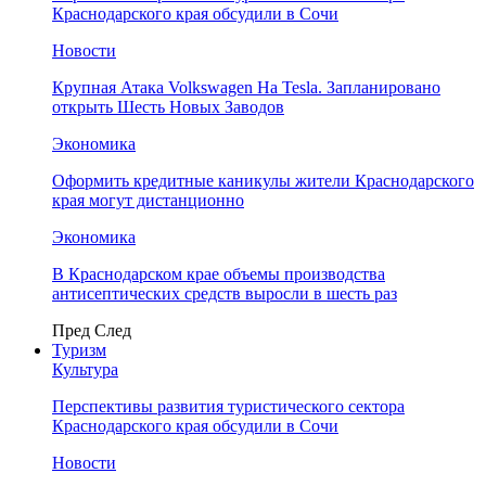
Краснодарского края обсудили в Сочи
Новости
Крупная Атака Volkswagen На Tesla. Запланировано
открыть Шесть Новых Заводов
Экономика
Оформить кредитные каникулы жители Краснодарского
края могут дистанционно
Экономика
В Краснодарском крае объемы производства
антисептических средств выросли в шесть раз
Пред
След
Туризм
Культура
Перспективы развития туристического сектора
Краснодарского края обсудили в Сочи
Новости