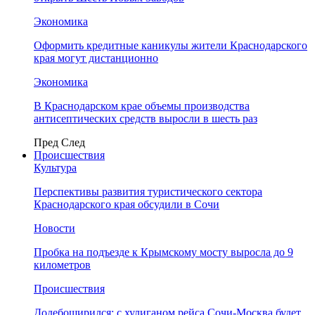
Экономика
Оформить кредитные каникулы жители Краснодарского
края могут дистанционно
Экономика
В Краснодарском крае объемы производства
антисептических средств выросли в шесть раз
Пред
След
Происшествия
Культура
Перспективы развития туристического сектора
Краснодарского края обсудили в Сочи
Новости
Пробка на подъезде к Крымскому мосту выросла до 9
километров
Происшествия
Додебоширился: с хулиганом рейса Сочи-Москва будет