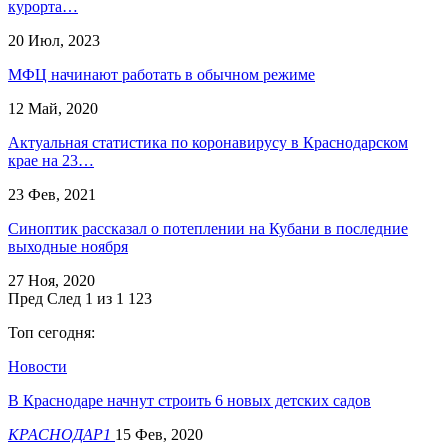
курорта…
20 Июл, 2023
МФЦ начинают работать в обычном режиме
12 Май, 2020
Актуальная статистика по коронавирусу в Краснодарском
крае на 23…
23 Фев, 2021
Синоптик рассказал о потеплении на Кубани в последние
выходные ноября
27 Ноя, 2020
Пред
След
1 из 1 123
Топ сегодня:
Новости
В Краснодаре начнут строить 6 новых детских садов
КРАСНОДАР1
15 Фев, 2020