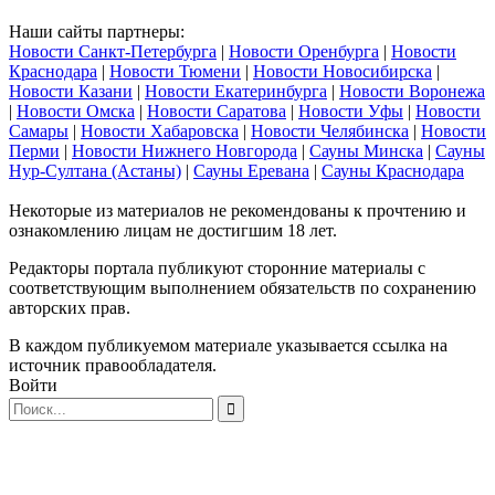
Наши сайты партнеры:
Новости Санкт-Петербурга
|
Новости Оренбурга
|
Новости
Краснодара
|
Новости Тюмени
|
Новости Новосибирска
|
Новости Казани
|
Новости Екатеринбурга
|
Новости Воронежа
|
Новости Омска
|
Новости Саратова
|
Новости Уфы
|
Новости
Самары
|
Новости Хабаровска
|
Новости Челябинска
|
Новости
Перми
|
Новости Нижнего Новгорода
|
Сауны Минска
|
Сауны
Нур-Султана (Астаны)
|
Сауны Еревана
|
Сауны Краснодара
Некоторые из материалов не рекомендованы к прочтению и
ознакомлению лицам не достигшим 18 лет.
Редакторы портала публикуют сторонние материалы с
соответствующим выполнением обязательств по сохранению
авторских прав.
В каждом публикуемом материале указывается ссылка на
источник правообладателя.
Войти