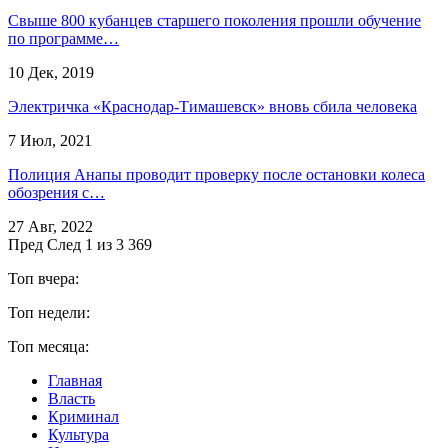
Свыше 800 кубанцев старшего поколения прошли обучение
по программе…
10 Дек, 2019
Электричка «Краснодар-Тимашевск» вновь сбила человека
7 Июл, 2021
Полиция Анапы проводит проверку после остановки колеса
обозрения с…
27 Авг, 2022
Пред
След
1 из 3 369
Топ вчера:
Топ недели:
Топ месяца:
Главная
Власть
Криминал
Культура