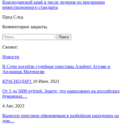
Краснодарский край в числе лидеров по внедрению
инвестиционного стандарта
Пред
След
Комментарии закрыты.
Свежее:
Новости
В Сочи погибли судебные приставы Альберт Агозян и
Андраник Матевосян
КРАСНОДАР1
10 Июн, 2021
От 5 до 5000 рублей. Знаете, что нарисовано на российских
бумажных…
4 Авг, 2023
Вынесен приговор обвиняемым в разбойном нападении на
дом…