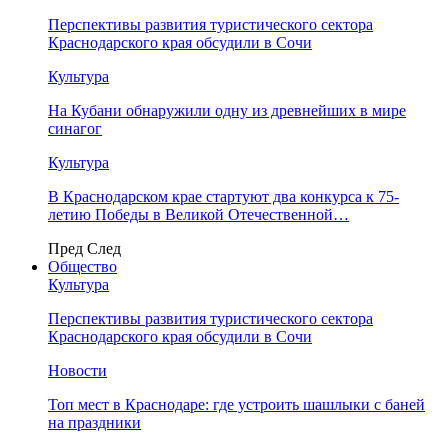
Перспективы развития туристического сектора
Краснодарского края обсудили в Сочи
Культура
На Кубани обнаружили одну из древнейших в мире
синагог
Культура
В Краснодарском крае стартуют два конкурса к 75-
летию Победы в Великой Отечественной…
Пред
След
Общество
Культура
Перспективы развития туристического сектора
Краснодарского края обсудили в Сочи
Новости
Топ мест в Краснодаре: где устроить шашлыки с баней
на праздники