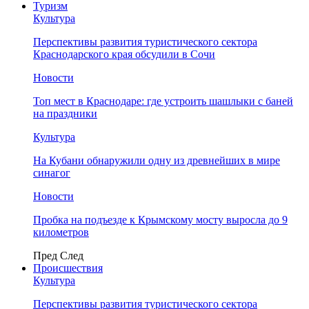
Туризм
Культура
Перспективы развития туристического сектора
Краснодарского края обсудили в Сочи
Новости
Топ мест в Краснодаре: где устроить шашлыки с баней
на праздники
Культура
На Кубани обнаружили одну из древнейших в мире
синагог
Новости
Пробка на подъезде к Крымскому мосту выросла до 9
километров
Пред
След
Происшествия
Культура
Перспективы развития туристического сектора