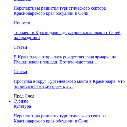
Перспективы развития туристического сектора
Краснодарского края обсудили в Сочи
Новости
Топ мест в Краснодаре: где устроить шашлыки с баней
на праздники
Статьи
В Краснодаре открылась рождественская ярмарка на
Пушкинской площади. Вот кто ждет там…
Статьи
Прогулка вокруг Тургеневского моста в Краснодаре. Что
остается в разрухе годами, а…
Пред
След
Туризм
Культура
Перспективы развития туристического сектора
Краснодарского края обсудили в Сочи