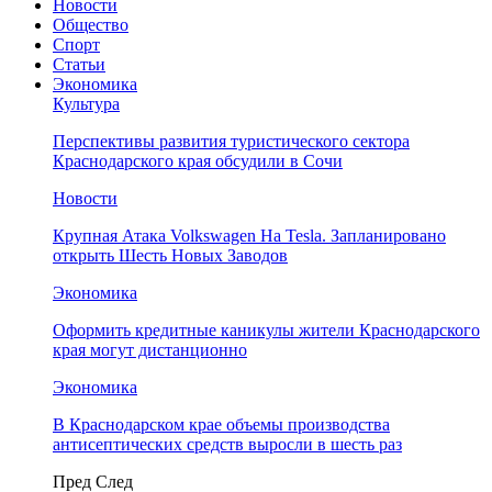
Новости
Общество
Спорт
Статьи
Экономика
Культура
Перспективы развития туристического сектора
Краснодарского края обсудили в Сочи
Новости
Крупная Атака Volkswagen На Tesla. Запланировано
открыть Шесть Новых Заводов
Экономика
Оформить кредитные каникулы жители Краснодарского
края могут дистанционно
Экономика
В Краснодарском крае объемы производства
антисептических средств выросли в шесть раз
Пред
След