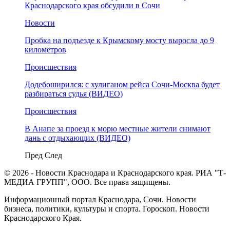
Краснодарского края обсудили в Сочи
Новости
Пробка на подъезде к Крымскому мосту выросла до 9
километров
Происшествия
Додебоширился: с хулиганом рейса Сочи-Москва будет
разбираться судья (ВИДЕО)
Происшествия
В Анапе за проезд к морю местные жители снимают
дань с отдыхающих (ВИДЕО)
Пред
След
© 2026 - Новости Краснодара и Краснодарского края. РИА "Т-
МЕДИА ГРУПП", ООО. Все права защищены.
Информационный портал Краснодара, Сочи. Новости
бизнеса, политики, культуры и спорта. Гороскоп. Новости
Краснодарского Края.