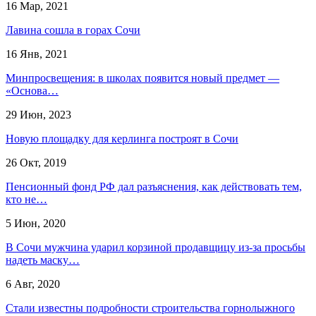
16 Мар, 2021
Лавина сошла в горах Сочи
16 Янв, 2021
Минпросвещения: в школах появится новый предмет —
«Основа…
29 Июн, 2023
Новую площадку для керлинга построят в Сочи
26 Окт, 2019
Пенсионный фонд РФ дал разъяснения, как действовать тем,
кто не…
5 Июн, 2020
В Сочи мужчина ударил корзиной продавщицу из-за просьбы
надеть маску…
6 Авг, 2020
​Стали известны подробности строительства горнолыжного