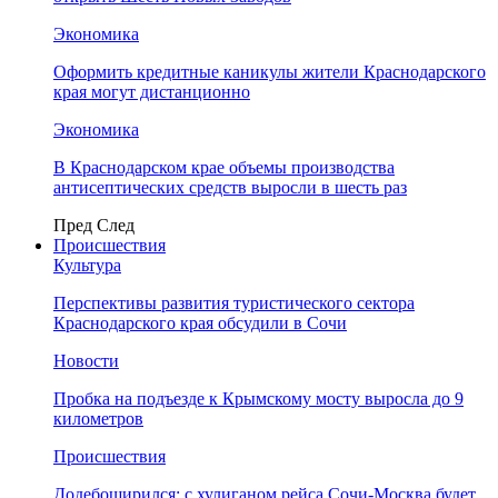
Экономика
Оформить кредитные каникулы жители Краснодарского
края могут дистанционно
Экономика
В Краснодарском крае объемы производства
антисептических средств выросли в шесть раз
Пред
След
Происшествия
Культура
Перспективы развития туристического сектора
Краснодарского края обсудили в Сочи
Новости
Пробка на подъезде к Крымскому мосту выросла до 9
километров
Происшествия
Додебоширился: с хулиганом рейса Сочи-Москва будет