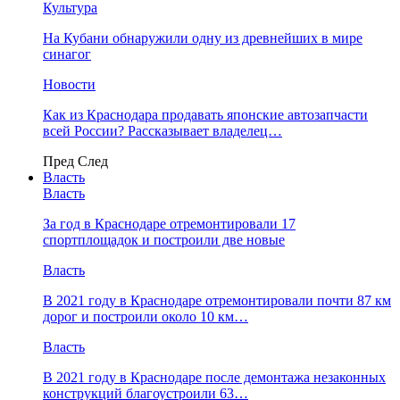
Культура
На Кубани обнаружили одну из древнейших в мире
синагог
Новости
Как из Краснодара продавать японские автозапчасти
всей России? Рассказывает владелец…
Пред
След
Власть
Власть
За год в Краснодаре отремонтировали 17
спортплощадок и построили две новые
Власть
В 2021 году в Краснодаре отремонтировали почти 87 км
дорог и построили около 10 км…
Власть
В 2021 году в Краснодаре после демонтажа незаконных
конструкций благоустроили 63…