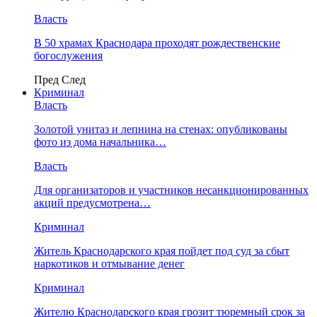
Власть
В 50 храмах Краснодара проходят рождественские
богослужения
Пред
След
Криминал
Власть
​Золотой унитаз и лепнина на стенах: опубликованы
фото из дома начальника…
Власть
Для организаторов и участников несанкционированных
акций предусмотрена…
Криминал
Житель Краснодарского края пойдет под суд за сбыт
наркотиков и отмывание денег
Криминал
Жителю Краснодарского края грозит тюремный срок за