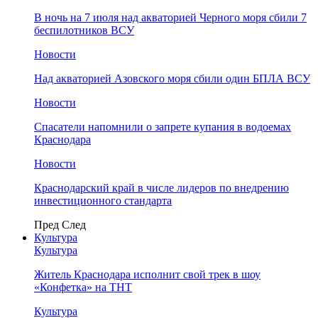
В ночь на 7 июля над акваторией Черного моря сбили 7
беспилотников ВСУ
Новости
Над акваторией Азовского моря сбили один БПЛА ВСУ
Новости
Спасатели напомнили о запрете купания в водоемах
Краснодара
Новости
Краснодарский край в числе лидеров по внедрению
инвестиционного стандарта
Пред
След
Культура
Культура
Житель Краснодара исполнит свой трек в шоу
«Конфетка» на ТНТ
Культура