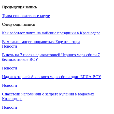
Предыдущая запись
Трава становится все круче
Следующая запись
Как работает почта на майские праздники в Краснодаре
Вам также могут понравиться
Еще от автора
Новости
В ночь на 7 июля над акваторией Черного моря сбили 7
беспилотников ВСУ
Новости
Над акваторией Азовского моря сбили один БПЛА ВСУ
Новости
Спасатели напомнили о запрете купания в водоемах
Краснодара
Новости