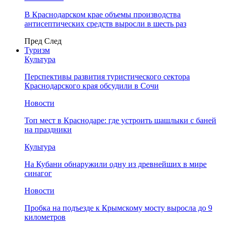
В Краснодарском крае объемы производства
антисептических средств выросли в шесть раз
Пред
След
Туризм
Культура
Перспективы развития туристического сектора
Краснодарского края обсудили в Сочи
Новости
Топ мест в Краснодаре: где устроить шашлыки с баней
на праздники
Культура
На Кубани обнаружили одну из древнейших в мире
синагог
Новости
Пробка на подъезде к Крымскому мосту выросла до 9
километров