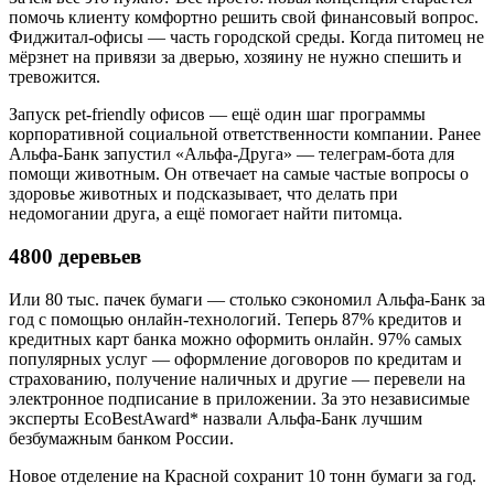
помочь клиенту комфортно решить свой финансовый вопрос.
Фиджитал-офисы — часть городской среды. Когда питомец не
мёрзнет на привязи за дверью, хозяину не нужно спешить и
тревожится.
Запуск pet-friendly офисов — ещё один шаг программы
корпоративной социальной ответственности компании. Ранее
Альфа-Банк запустил «Альфа-Друга» — телеграм-бота для
помощи животным. Он отвечает на самые частые вопросы о
здоровье животных и подсказывает, что делать при
недомогании друга, а ещё помогает найти питомца.
4800 деревьев
Или 80 тыс. пачек бумаги — столько сэкономил Альфа-Банк за
год с помощью онлайн-технологий. Теперь 87% кредитов и
кредитных карт банка можно оформить онлайн. 97% самых
популярных услуг — оформление договоров по кредитам и
страхованию, получение наличных и другие — перевели на
электронное подписание в приложении. За это независимые
эксперты EcoBestAward* назвали Альфа-Банк лучшим
безбумажным банком России.
Новое отделение на Красной сохранит 10 тонн бумаги за год.