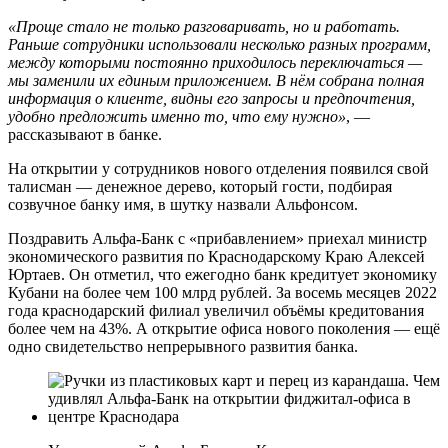
«Проще стало не только разговаривать, но и работать.
Раньше сотрудники использовали несколько разных программ,
между которыми постоянно приходилось переключаться —
мы заменили их единым приложением. В нём собрана полная
информация о клиенте, видны его запросы и предпочтения,
удобно предложить именно то, что ему нужно»
, —
рассказывают в банке.
На открытии у сотрудников нового отделения появился свой
талисман — денежное дерево, который гости, подбирая
созвучное банку имя, в шутку назвали Альфонсом.
Поздравить Альфа-Банк с «прибавлением» приехал министр
экономического развития по Краснодарскому Краю Алексей
Юртаев. Он отметил, что ежегодно банк кредитует экономику
Кубани на более чем 100 млрд рублей. За восемь месяцев 2022
года краснодарский филиал увеличил объёмы кредитования
более чем на 43%. А открытие офиса нового поколения — ещё
одно свидетельство непрерывного развития банка.