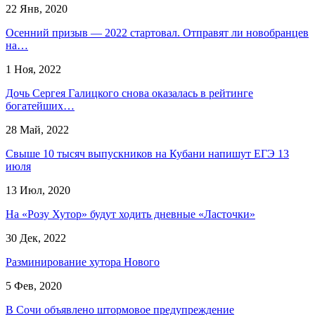
22 Янв, 2020
Осенний призыв — 2022 стартовал. Отправят ли новобранцев
на…
1 Ноя, 2022
Дочь Сергея Галицкого снова оказалась в рейтинге
богатейших…
28 Май, 2022
Свыше 10 тысяч выпускников на Кубани напишут ЕГЭ 13
июля
13 Июл, 2020
На «Розу Хутор» будут ходить дневные «Ласточки»
30 Дек, 2022
Разминирование хутора Нового
5 Фев, 2020
В Сочи объявлено штормовое предупреждение