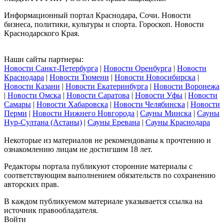
Информационный портал Краснодара, Сочи. Новости
бизнеса, политики, культуры и спорта. Гороскоп. Новости
Краснодарского Края.
Наши сайты партнеры:
Новости Санкт-Петербурга
|
Новости Оренбурга
|
Новости
Краснодара
|
Новости Тюмени
|
Новости Новосибирска
|
Новости Казани
|
Новости Екатеринбурга
|
Новости Воронежа
|
Новости Омска
|
Новости Саратова
|
Новости Уфы
|
Новости
Самары
|
Новости Хабаровска
|
Новости Челябинска
|
Новости
Перми
|
Новости Нижнего Новгорода
|
Сауны Минска
|
Сауны
Нур-Султана (Астаны)
|
Сауны Еревана
|
Сауны Краснодара
Некоторые из материалов не рекомендованы к прочтению и
ознакомлению лицам не достигшим 18 лет.
Редакторы портала публикуют сторонние материалы с
соответствующим выполнением обязательств по сохранению
авторских прав.
В каждом публикуемом материале указывается ссылка на
источник правообладателя.
Войти