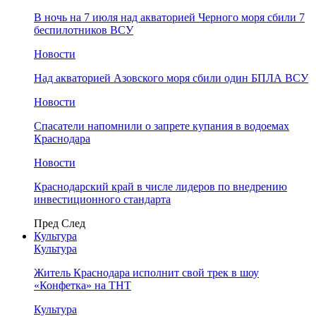
В ночь на 7 июля над акваторией Черного моря сбили 7
беспилотников ВСУ
Новости
Над акваторией Азовского моря сбили один БПЛА ВСУ
Новости
Спасатели напомнили о запрете купания в водоемах
Краснодара
Новости
Краснодарский край в числе лидеров по внедрению
инвестиционного стандарта
Пред
След
Культура
Культура
Житель Краснодара исполнит свой трек в шоу
«Конфетка» на ТНТ
Культура