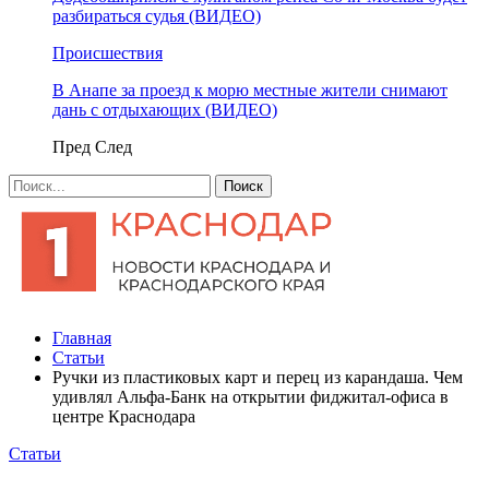
разбираться судья (ВИДЕО)
Происшествия
В Анапе за проезд к морю местные жители снимают
дань с отдыхающих (ВИДЕО)
Пред
След
Главная
Статьи
Ручки из пластиковых карт и перец из карандаша. Чем
удивлял Альфа-Банк на открытии фиджитал-офиса в
центре Краснодара
Статьи