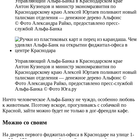
Управляющий Альфа-Банка в Краснодарском крае
Антон Кузнецов и министр экономразвития по
Краснодарскому краю Алексей Юртаев поливают новый
талисман отделения — денежное дерево Альфонс
© Фото Александра Райко, предоставлено пресс-
службой Альфа-Банка
Управляющий Альфа-Банка в Краснодарском крае
Антон Кузнецов и министр экономразвития по
Краснодарскому краю Алексей Юртаев поливают новый
талисман отделения — денежное дерево Альфонс ©
Фото Александра Райко, предоставлено пресс-службой
Альфа-Банка © Фото Юга.ру
Ничто человеческое Альфа-Банку не чуждо, особенно любовь
к животным. Поэтому вскоре, прогуливаясь с собачкой по
Красной, зайти можно будет не только в дог-френдли кафе.
Можно со своим
На дверях первого фиджитал-офиса в Краснодаре на улице 1-