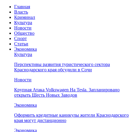
Главная
Власть
Криминал
Культура
Новости
Общество
Спорт
Статьи
Экономика
Культура
Перспективы развития туристического сектора
Краснодарского края обсудили в Сочи
Новости
Крупная Атака Volkswagen На Tesla. Запланировано
открыть Шесть Новых Заводов
Экономика
Оформить кредитные каникулы жители Краснодарского
края могут дистанционно
Экономика