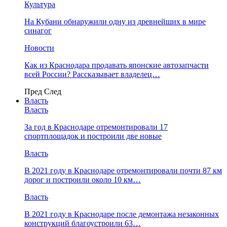
Культура
На Кубани обнаружили одну из древнейших в мире
синагог
Новости
Как из Краснодара продавать японские автозапчасти
всей России? Рассказывает владелец…
Пред
След
Власть
Власть
За год в Краснодаре отремонтировали 17
спортплощадок и построили две новые
Власть
В 2021 году в Краснодаре отремонтировали почти 87 км
дорог и построили около 10 км…
Власть
В 2021 году в Краснодаре после демонтажа незаконных
конструкций благоустроили 63…