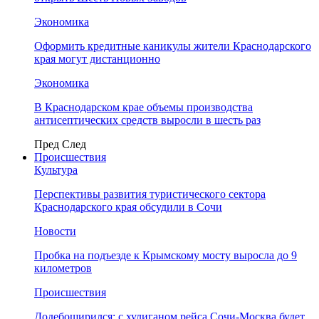
Экономика
Оформить кредитные каникулы жители Краснодарского
края могут дистанционно
Экономика
В Краснодарском крае объемы производства
антисептических средств выросли в шесть раз
Пред
След
Происшествия
Культура
Перспективы развития туристического сектора
Краснодарского края обсудили в Сочи
Новости
Пробка на подъезде к Крымскому мосту выросла до 9
километров
Происшествия
Додебоширился: с хулиганом рейса Сочи-Москва будет