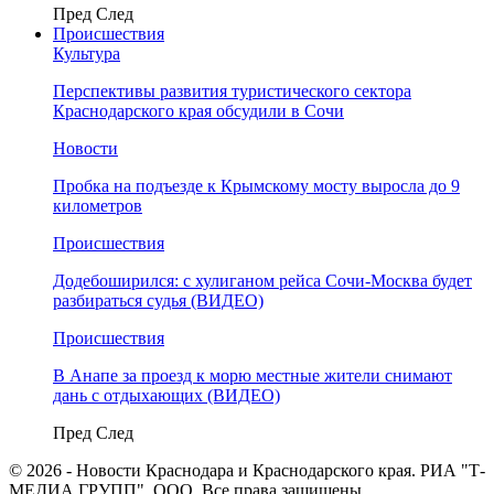
Пред
След
Происшествия
Культура
Перспективы развития туристического сектора
Краснодарского края обсудили в Сочи
Новости
Пробка на подъезде к Крымскому мосту выросла до 9
километров
Происшествия
Додебоширился: с хулиганом рейса Сочи-Москва будет
разбираться судья (ВИДЕО)
Происшествия
В Анапе за проезд к морю местные жители снимают
дань с отдыхающих (ВИДЕО)
Пред
След
© 2026 - Новости Краснодара и Краснодарского края. РИА "Т-
МЕДИА ГРУПП", ООО. Все права защищены.