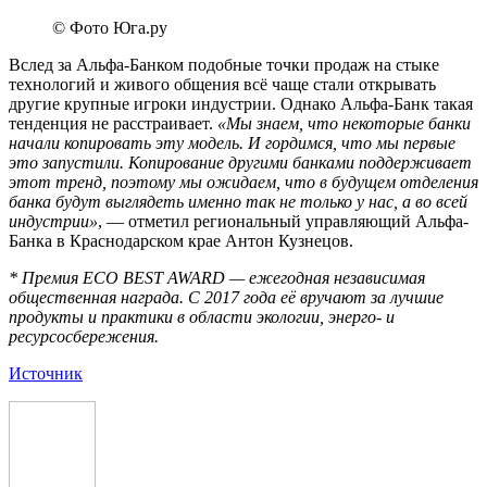
© Фото Юга.ру
Вслед за Альфа-Банком подобные точки продаж на стыке
технологий и живого общения всё чаще стали открывать
другие крупные игроки индустрии. Однако Альфа-Банк такая
тенденция не расстраивает.
«Мы знаем, что некоторые банки
начали копировать эту модель. И гордимся, что мы первые
это запустили. Копирование другими банками поддерживает
этот тренд, поэтому мы ожидаем, что в будущем отделения
банка будут выглядеть именно так не только у нас, а во всей
индустрии»
, — отметил региональный управляющий Альфа-
Банка в Краснодарском крае Антон Кузнецов.
* Премия ECO BEST AWARD — ежегодная независимая
общественная награда. С 2017 года её вручают за лучшие
продукты и практики в области экологии, энерго- и
ресурсосбережения.
Источник