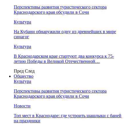
Перспективы развития туристического сектора
Краснодарского края обсудили в Сочи
Культура
На Кубани обнаружили одну из древнейших в мире
синагог
Культура
В Краснодарском крае стартуют два конкурса к 75-
летию Победы в Великой Отечественной…
Пред
След
Общество
Культура
Перспективы развития туристического сектора
Краснодарского края обсудили в Сочи
Новости
Топ мест в Краснодаре: где устроить шашлыки с баней
на праздники