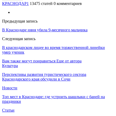
КРАСНОДАР1
13475 статей
0 комментариев
Предыдущая запись
В Краснодаре няня убила 9-месячного мальчика
Следующая запись
В краснодарском лицее во время торжественной линейки
умер ученик
Вам также могут понравиться
Еще от автора
Культура
Перспективы развития туристического сектора
Краснодарского края обсудили в Сочи
Новости
Топ мест в Краснодаре: где устроить шашлыки с баней на
праздники
Статьи