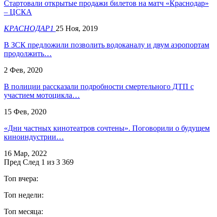
Стартовали открытые продажи билетов на матч «Краснодар»
– ЦСКА
КРАСНОДАР1
25 Ноя, 2019
В ЗСК предложили позволить водоканалу и двум аэропортам
продолжить…
2 Фев, 2020
В полиции рассказали подробности смертельного ДТП с
участием мотоцикла…
15 Фев, 2020
«Дни частных кинотеатров сочтены». Поговорили о будущем
киноиндустрии…
16 Мар, 2022
Пред
След
1 из 3 369
Топ вчера:
Топ недели:
Топ месяца: