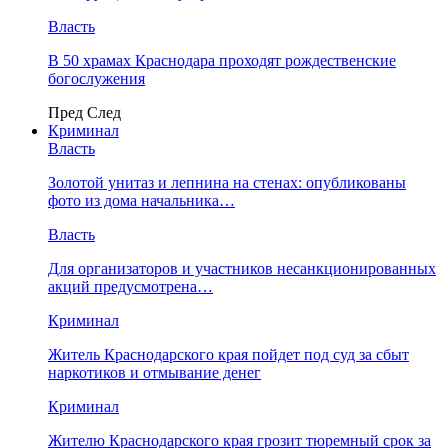
Власть
В 50 храмах Краснодара проходят рождественские
богослужения
Пред
След
Криминал
Власть
​Золотой унитаз и лепнина на стенах: опубликованы
фото из дома начальника…
Власть
Для организаторов и участников несанкционированных
акций предусмотрена…
Криминал
Житель Краснодарского края пойдет под суд за сбыт
наркотиков и отмывание денег
Криминал
Жителю Краснодарского края грозит тюремный срок за