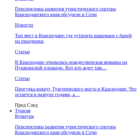
Перспективы развития туристического сектора
Краснодарского края обсудили в Сочи
Новости
Топ мест в Краснодаре: где устроить шашлыки с баней
на праздники
Статьи
В Краснодаре открылась рождественская ярмарка на
Пушкинской площади. Вот кто ждет там…
Статьи
Прогулка вокруг Тургеневского моста в Краснодаре. Что
остается в разрухе годами, а…
Пред
След
Туризм
Культура
Перспективы развития туристического сектора
Краснодарского края обсудили в Сочи