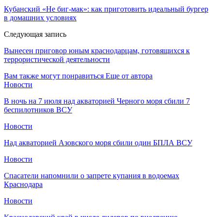
Кубанский «Не биг-мак»: как приготовить идеальный бургер
в домашних условиях
Следующая запись
Вынесен приговор юным краснодарцам, готовящихся к
террористической деятельности
Вам также могут понравиться
Еще от автора
Новости
В ночь на 7 июля над акваторией Черного моря сбили 7
беспилотников ВСУ
Новости
Над акваторией Азовского моря сбили один БПЛА ВСУ
Новости
Спасатели напомнили о запрете купания в водоемах
Краснодара
Новости