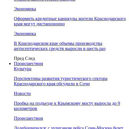
Экономика
Оформить кредитные каникулы жители Краснодарского
края могут дистанционно
Экономика
В Краснодарском крае объемы производства
антисептических средств выросли в шесть раз
Пред
След
Происшествия
Культура
Перспективы развития туристического сектора
Краснодарского края обсудили в Сочи
Новости
Пробка на подъезде к Крымскому мосту выросла до 9
километров
Происшествия
Додебоширился: с хулиганом рейса Сочи-Москва будет