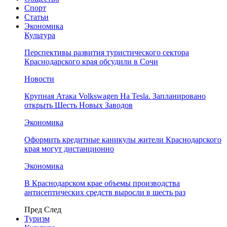
Спорт
Статьи
Экономика
Культура
Перспективы развития туристического сектора
Краснодарского края обсудили в Сочи
Новости
Крупная Атака Volkswagen На Tesla. Запланировано
открыть Шесть Новых Заводов
Экономика
Оформить кредитные каникулы жители Краснодарского
края могут дистанционно
Экономика
В Краснодарском крае объемы производства
антисептических средств выросли в шесть раз
Пред
След
Туризм