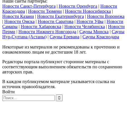
Наши сайты партнеры:
Новости Санкт-Петербурга
|
Новости Оренбурга
|
Новости
Краснодара
|
Новости Тюмени
|
Новости Новосибирска
|
Новости Казани
|
Новости Екатеринбурга
|
Новости Воронежа
|
Новости Омска
|
Новости Саратова
|
Новости Уфы
|
Новости
Самары
|
Новости Хабаровска
|
Новости Челябинска
|
Новости
Перми
|
Новости Нижнего Новгорода
|
Сауны Минска
|
Сауны
Нур-Султана (Астаны)
|
Сауны Еревана
|
Сауны Краснодара
Некоторые из материалов не рекомендованы к прочтению и
ознакомлению лицам не достигшим 18 лет.
Редакторы портала публикуют сторонние материалы с
соответствующим выполнением обязательств по сохранению
авторских прав.
В каждом публикуемом материале указывается ссылка на
источник правообладателя.
Войти