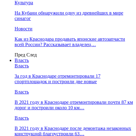
Культура
На Кубани обнаружили одну из древнейших в мире
синагог
Новости
Как из Краснодара продавать японские автозапчасти
всей России? Рассказывает владелец…
Пред
След
Власть
Власть
За год в Краснодаре отремонтировали 17
спортплощадок и построили две новые
Власть
В 2021 году в Краснодаре отремонтировали почти 87 км
дорог и построили около 10 км…
Власть
В 2021 году в Краснодаре после демонтажа незаконных
конструкций благоустроили 63…