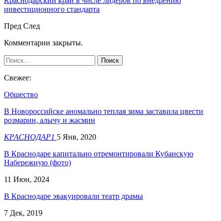
Краснодарский край в числе лидеров по внедрению
инвестиционного стандарта
Пред
След
Комментарии закрыты.
Свежее:
Общество
В Новороссийске аномально теплая зима заставила цвести
розмарин, алычу и жасмин
КРАСНОДАР1
5 Янв, 2020
В Краснодаре капитально отремонтировали Кубанскую
Набережную (фото)
11 Июн, 2024
В Краснодаре эвакуировали театр драмы
7 Дек, 2019