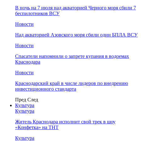
В ночь на 7 июля над акваторией Черного моря сбили 7
беспилотников ВСУ
Новости
Над акваторией Азовского моря сбили один БПЛА ВСУ
Новости
Спасатели напомнили о запрете купания в водоемах
Краснодара
Новости
Краснодарский край в числе лидеров по внедрению
инвестиционного стандарта
Пред
След
Культура
Культура
Житель Краснодара исполнит свой трек в шоу
«Конфетка» на ТНТ
Культура