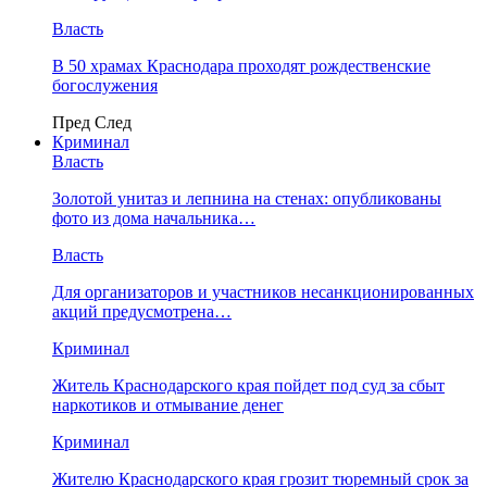
Власть
В 50 храмах Краснодара проходят рождественские
богослужения
Пред
След
Криминал
Власть
​Золотой унитаз и лепнина на стенах: опубликованы
фото из дома начальника…
Власть
Для организаторов и участников несанкционированных
акций предусмотрена…
Криминал
Житель Краснодарского края пойдет под суд за сбыт
наркотиков и отмывание денег
Криминал
Жителю Краснодарского края грозит тюремный срок за