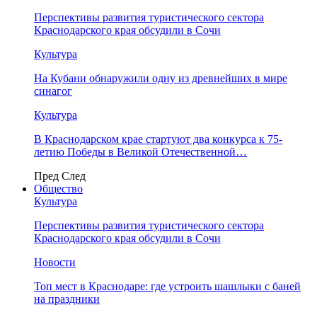
Перспективы развития туристического сектора
Краснодарского края обсудили в Сочи
Культура
На Кубани обнаружили одну из древнейших в мире
синагог
Культура
В Краснодарском крае стартуют два конкурса к 75-
летию Победы в Великой Отечественной…
Пред
След
Общество
Культура
Перспективы развития туристического сектора
Краснодарского края обсудили в Сочи
Новости
Топ мест в Краснодаре: где устроить шашлыки с баней
на праздники