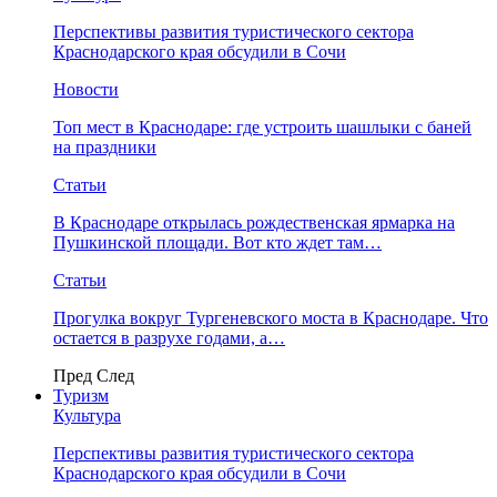
Перспективы развития туристического сектора
Краснодарского края обсудили в Сочи
Новости
Топ мест в Краснодаре: где устроить шашлыки с баней
на праздники
Статьи
В Краснодаре открылась рождественская ярмарка на
Пушкинской площади. Вот кто ждет там…
Статьи
Прогулка вокруг Тургеневского моста в Краснодаре. Что
остается в разрухе годами, а…
Пред
След
Туризм
Культура
Перспективы развития туристического сектора
Краснодарского края обсудили в Сочи