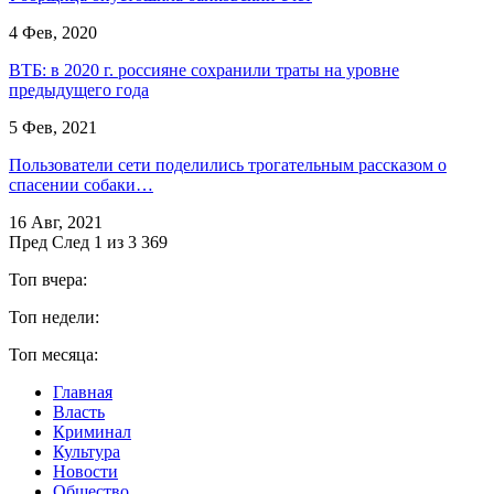
4 Фев, 2020
ВТБ: в 2020 г. россияне сохранили траты на уровне
предыдущего года
5 Фев, 2021
Пользователи сети поделились трогательным рассказом о
спасении собаки…
16 Авг, 2021
Пред
След
1 из 3 369
Топ вчера:
Топ недели:
Топ месяца:
Главная
Власть
Криминал
Культура
Новости
Общество