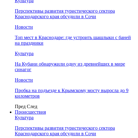
Культура
Перспективы развития туристического сектора
Краснодарского края обсудили в Сочи
Новости
Топ мест в Краснодаре: где устроить шашлыки с баней
на праздники
Культура
На Кубани обнаружили одну из древнейших в мире
синагог
Новости
Пробка на подъезде к Крымскому мосту выросла до 9
километров
Пред
След
Происшествия
Культура
Перспективы развития туристического сектора
Краснодарского края обсудили в Сочи