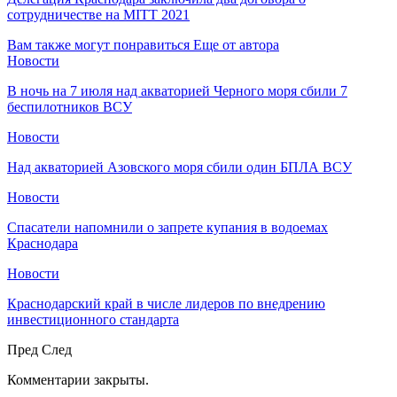
сотрудничестве на MITT 2021
Вам также могут понравиться
Еще от автора
Новости
В ночь на 7 июля над акваторией Черного моря сбили 7
беспилотников ВСУ
Новости
Над акваторией Азовского моря сбили один БПЛА ВСУ
Новости
Спасатели напомнили о запрете купания в водоемах
Краснодара
Новости
Краснодарский край в числе лидеров по внедрению
инвестиционного стандарта
Пред
След
Комментарии закрыты.