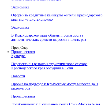
Экономика
Оформить кредитные каникулы жители Краснодарского
края могут дистанционно
Экономика
В Краснодарском крае объемы производства
антисептических средств выросли в шесть раз
Пред
След
Происшествия
Культура
Перспективы развития туристического сектора
Краснодарского края обсудили в Сочи
Новости
Пробка на подъезде к Крымскому мосту выросла до 9
километров
Происшествия
Додебоширился: с хулиганом рейса Сочи-Москва будет