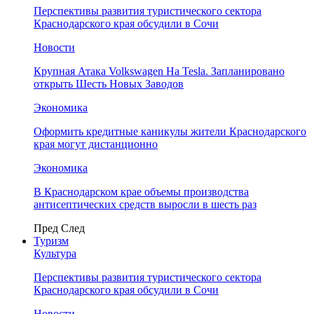
Перспективы развития туристического сектора
Краснодарского края обсудили в Сочи
Новости
Крупная Атака Volkswagen На Tesla. Запланировано
открыть Шесть Новых Заводов
Экономика
Оформить кредитные каникулы жители Краснодарского
края могут дистанционно
Экономика
В Краснодарском крае объемы производства
антисептических средств выросли в шесть раз
Пред
След
Туризм
Культура
Перспективы развития туристического сектора
Краснодарского края обсудили в Сочи
Новости