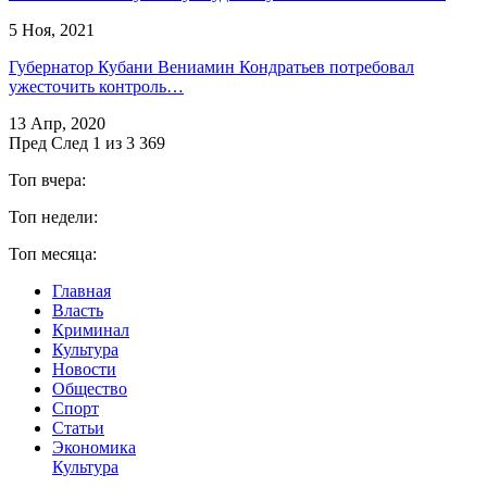
5 Ноя, 2021
Губернатор Кубани Вениамин Кондратьев потребовал
ужесточить контроль…
13 Апр, 2020
Пред
След
1 из 3 369
Топ вчера:
Топ недели:
Топ месяца:
Главная
Власть
Криминал
Культура
Новости
Общество
Спорт
Статьи
Экономика
Культура