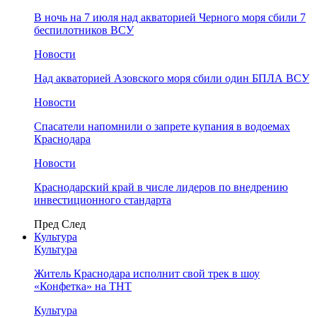
В ночь на 7 июля над акваторией Черного моря сбили 7
беспилотников ВСУ
Новости
Над акваторией Азовского моря сбили один БПЛА ВСУ
Новости
Спасатели напомнили о запрете купания в водоемах
Краснодара
Новости
Краснодарский край в числе лидеров по внедрению
инвестиционного стандарта
Пред
След
Культура
Культура
Житель Краснодара исполнит свой трек в шоу
«Конфетка» на ТНТ
Культура