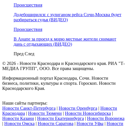
Происшествия
Додебоширился: с хулиганом рейса Сочи-Москва будет
разбираться судья (ВИДЕО)
Происшествия
В Анапе за проезд к морю местные жители снимают
дань с отдыхающих (ВИДЕО)
Пред
След
© 2026 - Новости Краснодара и Краснодарского края. РИА "Т-
МЕДИА ГРУПП", ООО. Все права защищены.
Информационный портал Краснодара, Сочи. Новости
бизнеса, политики, культуры и спорта. Гороскоп. Новости
Краснодарского Края.
Наши сайты партнеры:
Новости Санкт-Петербурга
|
Новости Оренбурга
|
Новости
Краснодара
|
Новости Тюмени
|
Новости Новосибирска
|
Новости Казани
|
Новости Екатеринбурга
|
Новости Воронежа
|
Новости Омска
|
Новости Саратова
|
Новости Уфы
|
Новости