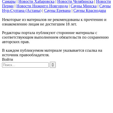
Самары
|
Новости Хабаровска
|
Новости Челябинска
|
Новости
Перми
|
Новости Нижнего Новгорода
|
Сауны Минска
|
Сауны
Нур-Султана (Астаны)
|
Сауны Еревана
|
Сауны Краснодара
Некоторые из материалов не рекомендованы к прочтению и
ознакомлению лицам не достигшим 18 лет.
Редакторы портала публикуют сторонние материалы с
соответствующим выполнением обязательств по сохранению
авторских прав.
В каждом публикуемом материале указывается ссылка на
источник правообладателя.
Войти