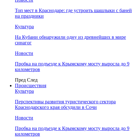
Топ мест в Краснодаре: где устроить шашлыки с баней
на праздники
Культура
На Кубани обнаружили одну из древнейших в мире
синагог
Новости
Пробка на подъезде к Крымскому мосту выросла до 9
километров
Пред
След
Происшествия
Культура
Перспективы развития туристического сектора
Краснодарского края обсудили в Сочи
Новости
Пробка на подъезде к Крымскому мосту выросла до 9
километров