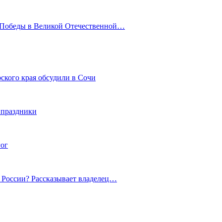
ю Победы в Великой Отечественной…
ского края обсудили в Сочи
 праздники
гог
й России? Рассказывает владелец…