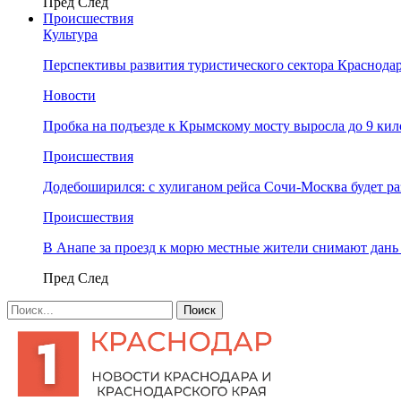
Пред
След
Происшествия
Культура
Перспективы развития туристического сектора Краснодар
Новости
Пробка на подъезде к Крымскому мосту выросла до 9 ки
Происшествия
Додебоширился: с хулиганом рейса Сочи-Москва будет р
Происшествия
В Анапе за проезд к морю местные жители снимают дан
Пред
След