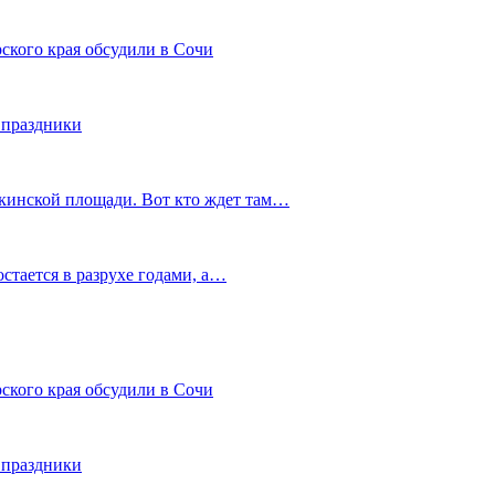
ского края обсудили в Сочи
 праздники
шкинской площади. Вот кто ждет там…
остается в разрухе годами, а…
ского края обсудили в Сочи
 праздники