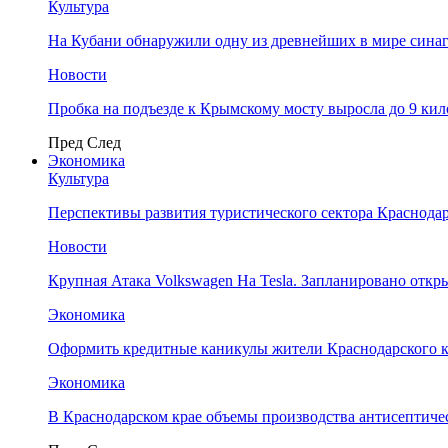
Культура
На Кубани обнаружили одну из древнейших в мире сина
Новости
Пробка на подъезде к Крымскому мосту выросла до 9 ки
Пред
След
Экономика
Культура
Перспективы развития туристического сектора Краснодар
Новости
Крупная Атака Volkswagen На Tesla. Запланировано отк
Экономика
Оформить кредитные каникулы жители Краснодарского к
Экономика
В Краснодарском крае объемы производства антисептичес