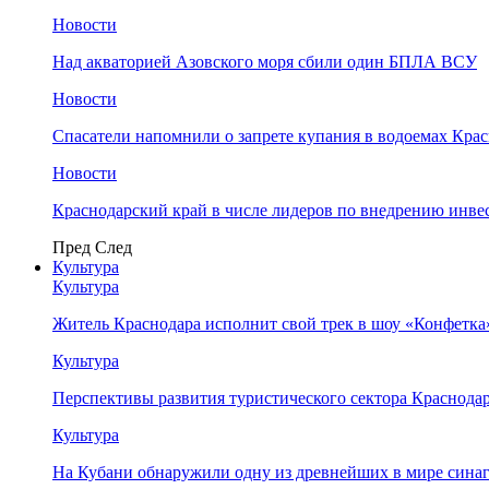
Новости
Над акваторией Азовского моря сбили один БПЛА ВСУ
Новости
Спасатели напомнили о запрете купания в водоемах Кра
Новости
Краснодарский край в числе лидеров по внедрению инве
Пред
След
Культура
Культура
Житель Краснодара исполнит свой трек в шоу «Конфетка
Культура
Перспективы развития туристического сектора Краснодар
Культура
На Кубани обнаружили одну из древнейших в мире сина