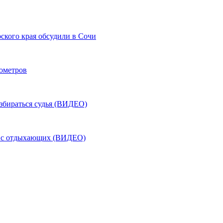
ского края обсудили в Сочи
лометров
азбираться судья (ВИДЕО)
ь с отдыхающих (ВИДЕО)