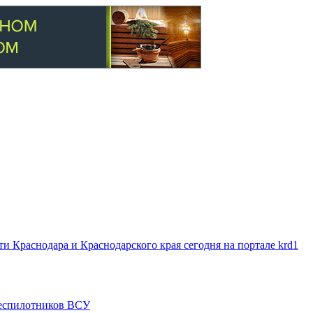
 Краснодара и Краснодарского края сегодня на портале krd1
 беспилотников ВСУ