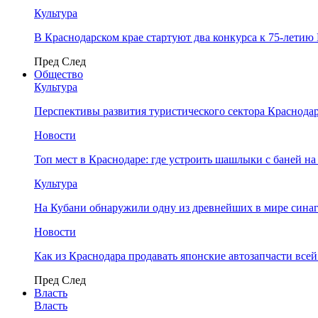
Культура
В Краснодарском крае стартуют два конкурса к 75-лети
Пред
След
Общество
Культура
Перспективы развития туристического сектора Краснодар
Новости
Топ мест в Краснодаре: где устроить шашлыки с баней на
Культура
На Кубани обнаружили одну из древнейших в мире сина
Новости
Как из Краснодара продавать японские автозапчасти все
Пред
След
Власть
Власть