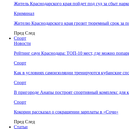
Житель Краснодарского края пойдет под суд за сбыт нар
Криминал
Жителю Краснодарского края грозит тюремный срок за п
Пред
След
Спорт
Новости
Рейтинг саун Краснодара: ТОП-10 мест, где можно попар
Спорт
Как в условиях самоизоляции тренируются кубанские сп
Спорт
В пригороде Анапы построят спортивный комплекс для 
Спорт
Кокорин рассказал о сокращении зарплаты в «Сочи»
Пред
След
Статьи