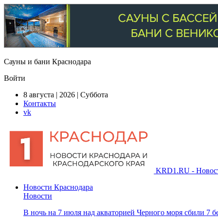
Сауны и бани Краснодара
Войти
8 августа | 2026 | Суббота
Контакты
vk
KRD1.RU - Новости
Новости Краснодара
Новости
В ночь на 7 июля над акваторией Черного моря сбили 7