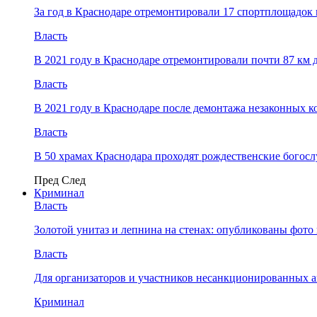
За год в Краснодаре отремонтировали 17 спортплощадок 
Власть
В 2021 году в Краснодаре отремонтировали почти 87 км 
Власть
В 2021 году в Краснодаре после демонтажа незаконных 
Власть
В 50 храмах Краснодара проходят рождественские богос
Пред
След
Криминал
Власть
​Золотой унитаз и лепнина на стенах: опубликованы фот
Власть
Для организаторов и участников несанкционированных
Криминал