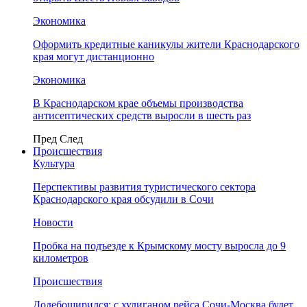
Экономика
Оформить кредитные каникулы жители Краснодарского
края могут дистанционно
Экономика
В Краснодарском крае объемы производства
антисептических средств выросли в шесть раз
Пред
След
Происшествия
Культура
Перспективы развития туристического сектора
Краснодарского края обсудили в Сочи
Новости
Пробка на подъезде к Крымскому мосту выросла до 9
километров
Происшествия
Додебоширился: с хулиганом рейса Сочи-Москва будет