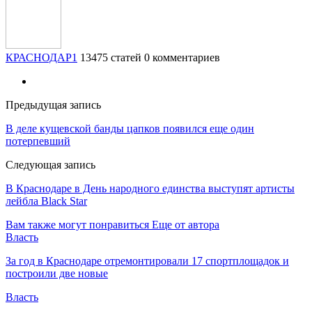
КРАСНОДАР1
13475 статей
0 комментариев
Предыдущая запись
В деле кущевской банды цапков появился еще один
потерпевший
Следующая запись
В Краснодаре в День народного единства выступят артисты
лейбла Black Star
Вам также могут понравиться
Еще от автора
Власть
За год в Краснодаре отремонтировали 17 спортплощадок и
построили две новые
Власть