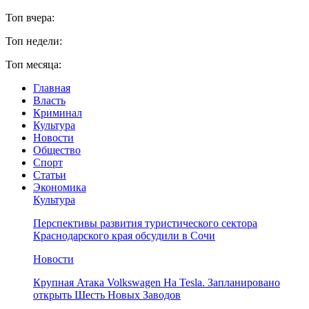
Топ вчера:
Топ недели:
Топ месяца:
Главная
Власть
Криминал
Культура
Новости
Общество
Спорт
Статьи
Экономика
Культура
Перспективы развития туристического сектора
Краснодарского края обсудили в Сочи
Новости
Крупная Атака Volkswagen На Tesla. Запланировано
открыть Шесть Новых Заводов