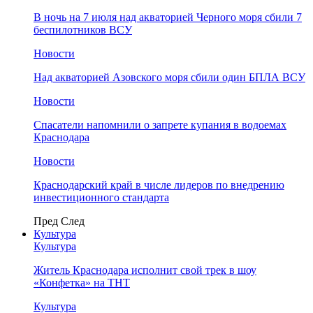
В ночь на 7 июля над акваторией Черного моря сбили 7
беспилотников ВСУ
Новости
Над акваторией Азовского моря сбили один БПЛА ВСУ
Новости
Спасатели напомнили о запрете купания в водоемах
Краснодара
Новости
Краснодарский край в числе лидеров по внедрению
инвестиционного стандарта
Пред
След
Культура
Культура
Житель Краснодара исполнит свой трек в шоу
«Конфетка» на ТНТ
Культура