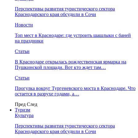
Перспективы развития туристического сектора
Краснодарского края обсудили в Сочи
Новости
Топ мест в Краснодаре: где устроить шашлыки с баней
на праздники
Статьи
В Краснодаре открылась рождественская ярмарка на
Пушкинской площади. Вот кто ждет там…
Статьи
Прогулка вокруг Тургеневского моста в Краснодаре. Что
остается в разрухе годами, а…
Пред
След
Туризм
Культура
Перспективы развития туристического сектора
Краснодарского края обсудили в Сочи