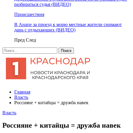
разбираться судья (ВИДЕО)
Происшествия
В Анапе за проезд к морю местные жители снимают
дань с отдыхающих (ВИДЕО)
Пред
След
Главная
Власть
Россияне + китайцы = дружба навек
Власть
Россияне + китайцы = дружба навек