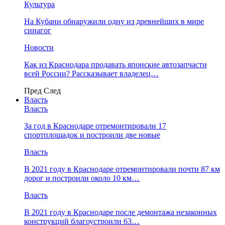
Культура
На Кубани обнаружили одну из древнейших в мире
синагог
Новости
Как из Краснодара продавать японские автозапчасти
всей России? Рассказывает владелец…
Пред
След
Власть
Власть
За год в Краснодаре отремонтировали 17
спортплощадок и построили две новые
Власть
В 2021 году в Краснодаре отремонтировали почти 87 км
дорог и построили около 10 км…
Власть
В 2021 году в Краснодаре после демонтажа незаконных
конструкций благоустроили 63…