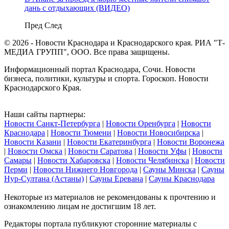
дань с отдыхающих (ВИДЕО)
Пред
След
© 2026 - Новости Краснодара и Краснодарского края. РИА "Т-
МЕДИА ГРУПП", ООО. Все права защищены.
Информационный портал Краснодара, Сочи. Новости
бизнеса, политики, культуры и спорта. Гороскоп. Новости
Краснодарского Края.
Наши сайты партнеры:
Новости Санкт-Петербурга
|
Новости Оренбурга
|
Новости
Краснодара
|
Новости Тюмени
|
Новости Новосибирска
|
Новости Казани
|
Новости Екатеринбурга
|
Новости Воронежа
|
Новости Омска
|
Новости Саратова
|
Новости Уфы
|
Новости
Самары
|
Новости Хабаровска
|
Новости Челябинска
|
Новости
Перми
|
Новости Нижнего Новгорода
|
Сауны Минска
|
Сауны
Нур-Султана (Астаны)
|
Сауны Еревана
|
Сауны Краснодара
Некоторые из материалов не рекомендованы к прочтению и
ознакомлению лицам не достигшим 18 лет.
Редакторы портала публикуют сторонние материалы с