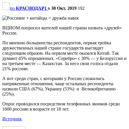
по
КРАСНОДАР1
в
30 Окт, 2019
192
ВЦИОМ попросил жителей нашей страны назвать «друзей»
России.
По мнению большинства респондентов, первая тройка
дружественных нашей стране государств выглядит
следующим образом. На первом месте оказался Китай. Так
думают 45% опрошенных. «Серебро» c 30% — у Белоруссии и
на третьем месте — Казахстан. За него свои голоса отдали
21% россиян.
А вот среди стран, с которыми у России сложились
напряженные отношения, чаще остальных респонденты
назвали США (67%), Украину (53%) и Великобританию
(25%).
Опрос проводился посредством телефонных звонков среди
1600 россиян в возрасте от 18 лет.
Источник