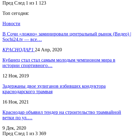
Пред
След
1 из 1 123
Топ сегодня:
Новости
В Сочи «ложно» заминировали центральный рынок (Видео) |
Sochi24.tv — все…
КРАСНОДАР1
24 Апр, 2020
Кубанец стал стал самым молодым чемпионом мира в
истории спортивного…
12 Ноя, 2019
Задержаны двое хулиганов избивших кондуктора
краснодарского трамвая
16 Ноя, 2021
Краснодар объявил тендер на строительство трамвайной
ветки по ул.…
9 Дек, 2020
Пред
След
1 из 3 369