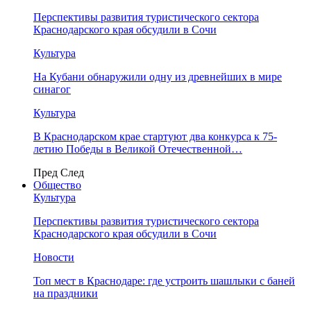
Перспективы развития туристического сектора
Краснодарского края обсудили в Сочи
Культура
На Кубани обнаружили одну из древнейших в мире
синагог
Культура
В Краснодарском крае стартуют два конкурса к 75-
летию Победы в Великой Отечественной…
Пред
След
Общество
Культура
Перспективы развития туристического сектора
Краснодарского края обсудили в Сочи
Новости
Топ мест в Краснодаре: где устроить шашлыки с баней
на праздники