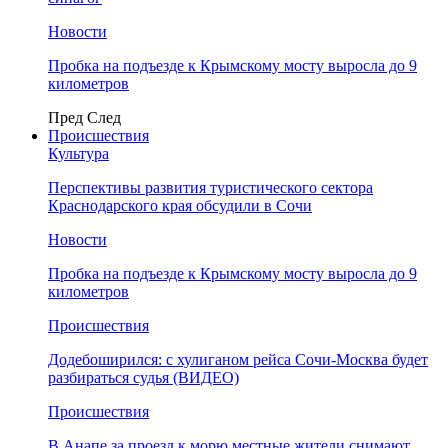
Новости
Пробка на подъезде к Крымскому мосту выросла до 9
километров
Пред
След
Происшествия
Культура
Перспективы развития туристического сектора
Краснодарского края обсудили в Сочи
Новости
Пробка на подъезде к Крымскому мосту выросла до 9
километров
Происшествия
Додебоширился: с хулиганом рейса Сочи-Москва будет
разбираться судья (ВИДЕО)
Происшествия
В Анапе за проезд к морю местные жители снимают