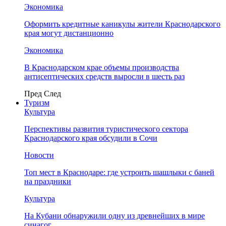
Экономика
Оформить кредитные каникулы жители Краснодарского
края могут дистанционно
Экономика
В Краснодарском крае объемы производства
антисептических средств выросли в шесть раз
Пред
След
Туризм
Культура
Перспективы развития туристического сектора
Краснодарского края обсудили в Сочи
Новости
Топ мест в Краснодаре: где устроить шашлыки с баней
на праздники
Культура
На Кубани обнаружили одну из древнейших в мире
синагог