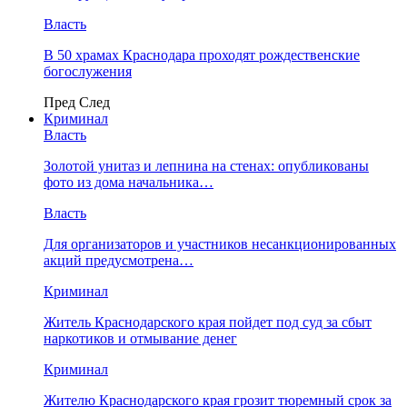
Власть
В 50 храмах Краснодара проходят рождественские
богослужения
Пред
След
Криминал
Власть
​Золотой унитаз и лепнина на стенах: опубликованы
фото из дома начальника…
Власть
Для организаторов и участников несанкционированных
акций предусмотрена…
Криминал
Житель Краснодарского края пойдет под суд за сбыт
наркотиков и отмывание денег
Криминал
Жителю Краснодарского края грозит тюремный срок за